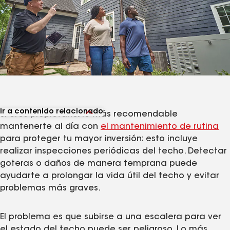
Ir a contenido relacionado
SI eres propietario, lo más recomendable
Ver artículos relacionados
mantenerte al día con
el mantenimiento de rutina
para proteger tu mayor inversión; esto incluye
realizar inspecciones periódicas del techo. Detectar
goteras o daños de manera temprana puede
ayudarte a prolongar la vida útil del techo y evitar
problemas más graves.
El problema es que subirse a una escalera para ver
el estado del techo puede ser peligroso. Lo más