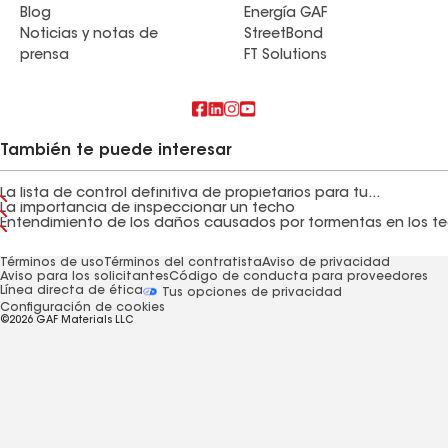
Blog
Energía GAF
Noticias y notas de
StreetBond
prensa
FT Solutions
También te puede interesar
La lista de control definitiva de propietarios para tu...
La importancia de inspeccionar un techo
Términos de uso
Términos del contratista
Aviso de privacidad
Aviso para los solicitantes
Código de conducta para proveedores
Línea directa de ética
Tus opciones de privacidad
Configuración de cookies
©2026 GAF Materials LLC