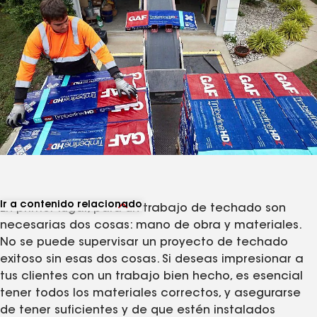
Ir a contenido relacionado
En primer lugar, para un trabajo de techado son
Ver productos relacionados
necesarias dos cosas: mano de obra y materiales.
Ver artículos relacionados
No se puede supervisar un proyecto de techado
exitoso sin esas dos cosas. Si deseas impresionar a
tus clientes con un trabajo bien hecho, es esencial
tener todos los materiales correctos, y asegurarse
de tener suficientes y de que estén instalados