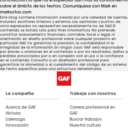
construcción, lo que ha enriquecido aún más su conocimiento
sobre el ámbito de los techos. Comuníquese con Mark en
marksotos.com.
Este blog contiene información creada por una variedad de fuentes,
incluidos escritores internos y externos. Las opiniones y puntos de
vista expresados ​​no representan necesariamente los de GAF. El
contenido se brinda solo para fines informativos. No pretende
constituir asesoramiento financiero, contable, fiscal o legal, ni
orientación en diseño profesional sobre cualquier proyecto en
particular. GAF no garantiza la precisión, la confiabilidad ni la
integridad de la información. En ningún caso GAF será responsable
por errores u omisiones en el contenido o por los resultados, daños o
pérdidas provocados ​​por o en conexión con el uso o la confianza
en el contenido. Consulta a un diseñador profesional para
garantizar la idoneidad o el cumplimiento del código de un sistema
de techo específico para una estructura determinada.
La compañía
Trabaja con nosotros
Acerca de GAF
Carrera profesional en
Historia
GAF
Liderazgo
Buscar trabajos
Innovación
Nuestra cultura