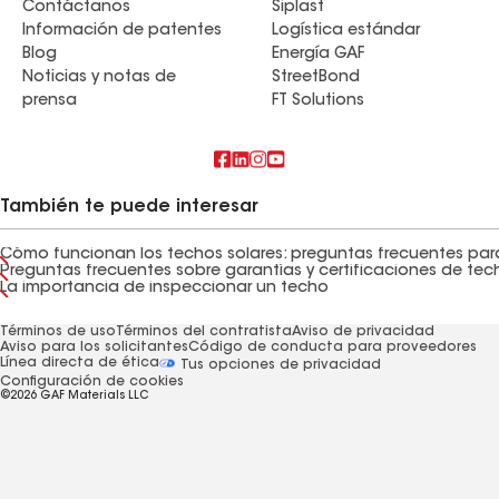
Contáctanos
Siplast
Información de patentes
Logística estándar
Blog
Energía GAF
Noticias y notas de
StreetBond
prensa
FT Solutions
También te puede interesar
La importancia de inspeccionar un techo
Términos de uso
Términos del contratista
Aviso de privacidad
Aviso para los solicitantes
Código de conducta para proveedores
Línea directa de ética
Tus opciones de privacidad
Configuración de cookies
©2026 GAF Materials LLC