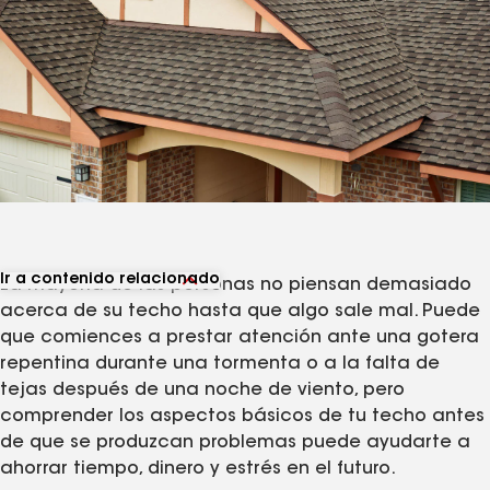
Ir a contenido relacionado
La mayoría de las personas no piensan demasiado
Ver artículos relacionados
acerca de su techo hasta que algo sale mal. Puede
que comiences a prestar atención ante una gotera
repentina durante una tormenta o a la falta de
tejas después de una noche de viento, pero
comprender los aspectos básicos de tu techo antes
de que se produzcan problemas puede ayudarte a
ahorrar tiempo, dinero y estrés en el futuro.