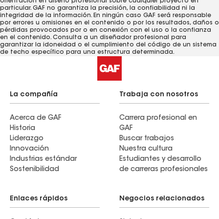
orientación en diseño profesional sobre cualquier proyecto en
particular. GAF no garantiza la precisión, la confiabilidad ni la
integridad de la información. En ningún caso GAF será responsable
por errores u omisiones en el contenido o por los resultados, daños o
pérdidas provocados ​​por o en conexión con el uso o la confianza
en el contenido. Consulta a un diseñador profesional para
garantizar la idoneidad o el cumplimiento del código de un sistema
de techo específico para una estructura determinada.
La compañía
Trabaja con nosotros
Acerca de GAF
Carrera profesional en
Historia
GAF
Liderazgo
Buscar trabajos
Innovación
Nuestra cultura
Industrias estándar
Estudiantes y desarrollo
Sostenibilidad
de carreras profesionales
Enlaces rápidos
Negocios relacionados