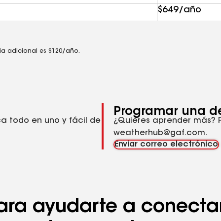
$649/año
cia adicional es $120/año.
Programar una d
a todo en uno y fácil de
¿Quieres aprender más?
weatherhub@gaf.com.
Enviar correo electrónico
ara ayudarte a conectar