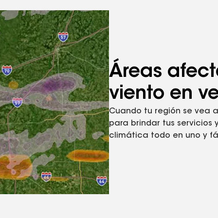
Áreas afect
viento en v
Cuando tu región se vea a
para brindar tus servicios
climática todo en uno y fá