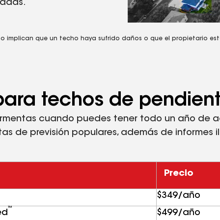
gadas.
no implican que un techo haya sufrido daños o que el propietario est
 para techos de pendie
ormentas cuando puedes tener todo un año de acc
as de previsión populares, además de informes il
Precio
$349/año
™
ed
$499/año