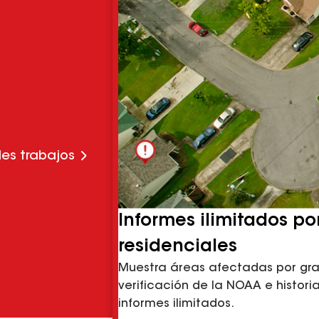
les trabajos
Informes ilimitados po
residenciales
Muestra áreas afectadas por gra
verificación de la NOAA e histori
informes ilimitados.