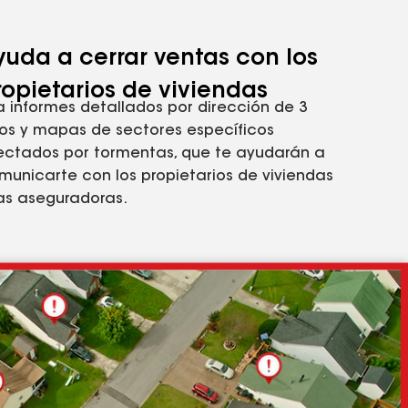
yuda a cerrar ventas con los
ropietarios de viviendas
a informes detallados por dirección de 3
os y mapas de sectores específicos
ectados por tormentas, que te ayudarán a
municarte con los propietarios de viviendas
las aseguradoras.