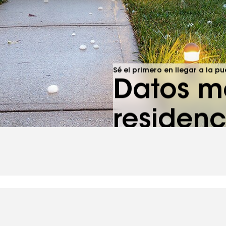
Sé el primero en llegar a la p
Datos m
residen
de infor
Suscríbete ahora