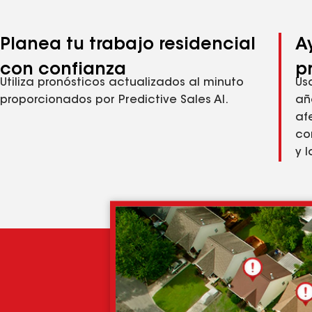
Planea tu trabajo residencial
A
con confianza
p
Utiliza pronósticos actualizados al minuto
Us
proporcionados por Predictive Sales AI.
añ
af
co
y 