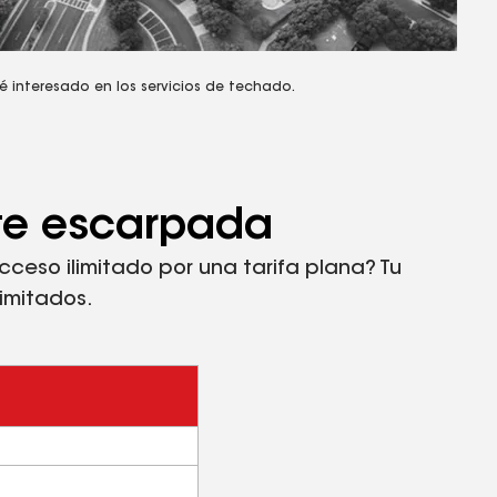
é interesado en los servicios de techado.
nte escarpada
eso ilimitado por una tarifa plana? Tu
imitados.