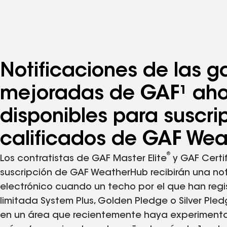
Notificaciones de las g
mejoradas de GAF¹ ah
disponibles para suscri
calificados de GAF Wea
®
Los contratistas de GAF Master Elite
y GAF Certi
suscripción de GAF WeatherHub recibirán una not
electrónico cuando un techo por el que han reg
limitada System Plus, Golden Pledge o Silver Pl
en un área que recientemente haya experiment