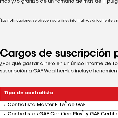
más y/o granizo de un tamaño de más de 1 pul
1
Las notificaciones se ofrecen para fines informativos únicamente y 
Cargos de suscripción
¿Por qué gastar dinero en un único informe de t
suscripción a GAF WeatherHub incluye herramient
Tipo de contratista
®
Contratista Master Elite
de GAF
™
Contratistas GAF Certified Plus
y GAF Certifi