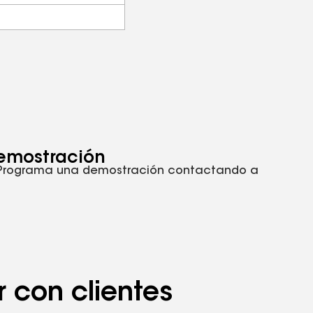
emostración
 Programa una demostración contactando a
 con clientes