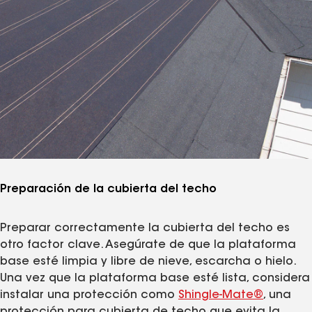
Preparación de la cubierta del techo
Preparar correctamente la cubierta del techo es
otro factor clave. Asegúrate de que la plataforma
base esté limpia y libre de nieve, escarcha o hielo.
Una vez que la plataforma base esté lista, considera
instalar una protección como
​​​​​​​Shingle‑Mate®
, una
protección para cubierta de techo que evita la