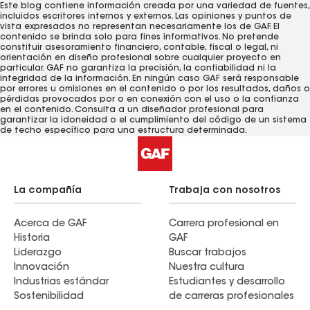
Este blog contiene información creada por una variedad de fuentes,
incluidos escritores internos y externos. Las opiniones y puntos de
vista expresados ​​no representan necesariamente los de GAF. El
contenido se brinda solo para fines informativos. No pretende
constituir asesoramiento financiero, contable, fiscal o legal, ni
orientación en diseño profesional sobre cualquier proyecto en
particular. GAF no garantiza la precisión, la confiabilidad ni la
integridad de la información. En ningún caso GAF será responsable
por errores u omisiones en el contenido o por los resultados, daños o
pérdidas provocados ​​por o en conexión con el uso o la confianza
en el contenido. Consulta a un diseñador profesional para
garantizar la idoneidad o el cumplimiento del código de un sistema
de techo específico para una estructura determinada.
La compañía
Trabaja con nosotros
Acerca de GAF
Carrera profesional en
Historia
GAF
Liderazgo
Buscar trabajos
Innovación
Nuestra cultura
Industrias estándar
Estudiantes y desarrollo
Sostenibilidad
de carreras profesionales