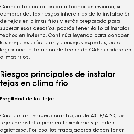
Cuando te contratan para techar en invierno, si
comprendes los riesgos inherentes de la instalación
de tejas en climas fríos y estás preparado para
superar esos desafíos, podrás tener éxito al instalar
techos en invierno. Continúa leyendo para conocer
las mejores prácticas y consejos expertos, para
lograr una instalación de techo de GAF duradera en
climas fríos.
Riesgos principales de instalar
tejas en clima frío
Fragilidad de las tejas
Cuando las temperaturas bajan de 40 °F/4 °C, las
tejas de asfalto pierden flexibilidad y pueden
agrietarse. Por eso, los trabajadores deben tener