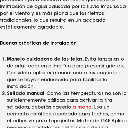
infiltración de agua causada por la lluvia impulsada
por el viento y es más plana que los fieltros
tradicionales, lo que resulta en un acabado
estéticamente agradable.
Buenas prácticas de instalación
Manejo cuidadoso de las tejas
. Evita lanzarlas o
dejarlas caer en clima frío para prevenir grietas.
Considera aplanar manualmente los paquetes
que se hayan endurecido para facilitar la
instalación.
Sellado manual
. Como las temperaturas no son lo
suficientemente cálidas para activar la tira
selladora, deberás hacerlo
a mano
. Usa un
cemento asfáltico aprobado para techos, como
el adhesivo para tapajuntas​​​​​​​ Matrix de GAF. Aplica
pequeñas cantidades del tamaño de una