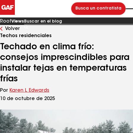
Busca un contratista
Roof
Views
Volver
Buscar
en
Techos residenciales
el
blog
Techado en clima frío:
consejos imprescindibles para
instalar tejas en temperaturas
frías
Por
Karen L Edwards
10 de octubre de 2025