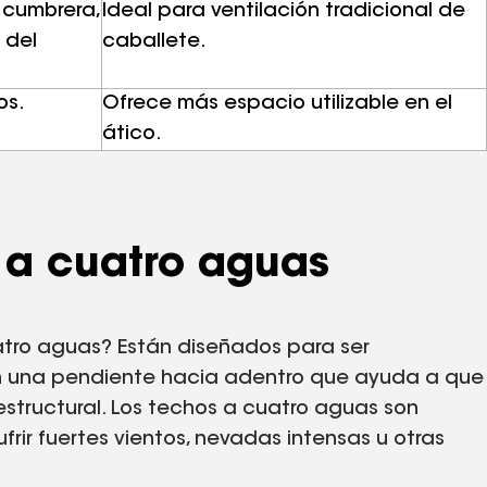
 cumbrera,
Ideal para ventilación tradicional de
 del
caballete.
os.
Ofrece más espacio utilizable en el
ático.
 a cuatro aguas
uatro aguas? Están diseñados para ser
en una pendiente hacia adentro que ayuda a que
estructural. Los techos a cuatro aguas son
ir fuertes vientos, nevadas intensas u otras