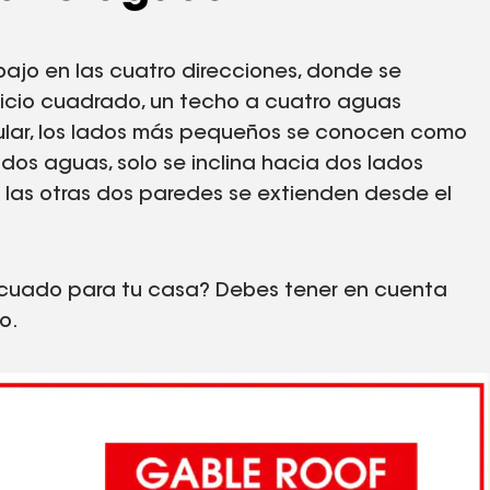
bajo en las cuatro direcciones, donde se
ificio cuadrado, un techo a cuatro aguas
gular, los lados más pequeños se conocen como
 dos aguas, solo se inclina hacia dos lados
 las otras dos paredes se extienden desde el
ecuado para tu casa? Debes tener en cuenta
o.