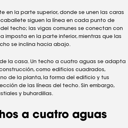
e en la parte superior, donde se unen las caras
 caballete siguen la línea en cada punto de
s del techo; las vigas comunes se conectan con
la imposta en la parte inferior, mientras que las
echo se inclina hacia abajo.
a de la casa. Un techo a cuatro aguas se adapta
 construcción, como edificios cuadrados,
no de la planta, la forma del edificio y tus
ección de las líneas del techo. Sin embargo,
tiales y buhardillas.
chos a cuatro aguas