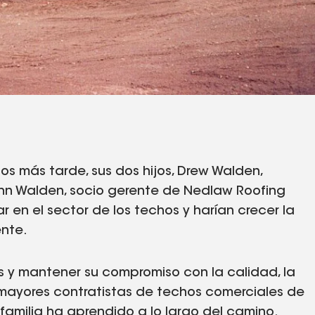
os más tarde, sus dos hijos, Drew Walden,
hn Walden, socio gerente de Nedlaw Roofing
r en el sector de los techos y harían crecer la
ente.
s y mantener su compromiso con la calidad, la
 mayores contratistas de techos comerciales de
a familia ha aprendido a lo largo del camino.