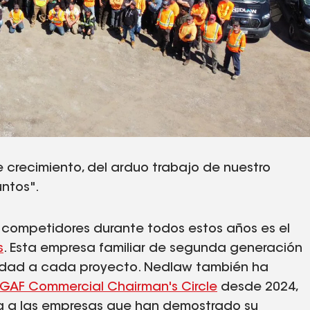
e crecimiento, del arduo trabajo de nuestro
ntos".
 competidores durante todos estos años es el
s
. Esta empresa familiar de segunda generación
lidad a cada proyecto. Nedlaw también ha
GAF Commercial Chairman's Circle
desde 2024,
ga a las empresas que han demostrado su