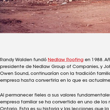
Randy Walden fundó
Nedlaw Roofing
en 1988. Añ
presidente de Nedlaw Group of Companies, y Jo
Owen Sound, continuarían con la tradición familia
empresa hasta convertirla en lo que es actualm
Al permanecer fieles a sus valores fundamentale
empresa familiar se ha convertido en uno de los
Ontario. Esta es su historia y las lecciones que l