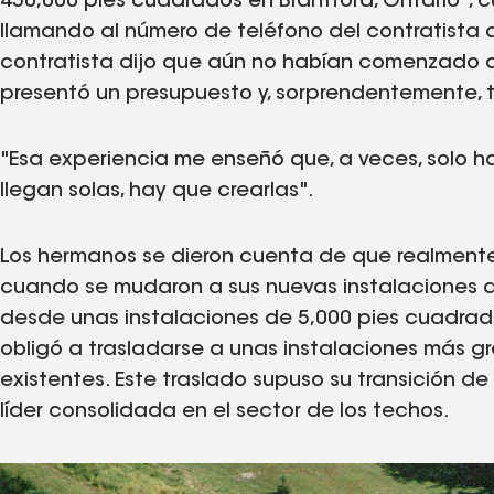
450,000 pies cuadrados en Brantford, Ontario", 
llamando al número de teléfono del contratista qu
contratista dijo que aún no habían comenzado a
presentó un presupuesto y, sorprendentemente, t
"Esa experiencia me enseñó que, a veces, solo h
llegan solas, hay que crearlas".
Los hermanos se dieron cuenta de que realment
cuando se mudaron a sus nuevas instalaciones 
desde unas instalaciones de 5,000 pies cuadrados
obligó a trasladarse a unas instalaciones más g
existentes. Este traslado supuso su transición
líder consolidada en el sector de los techos.