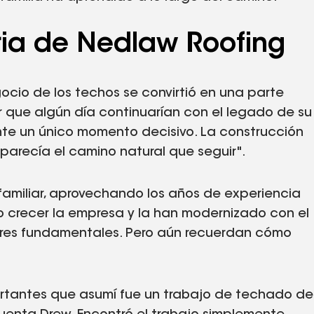
oria de Nedlaw Roofing
egocio de los techos se convirtió en una parte
r que algún día continuarían con el legado de su
nte un único momento decisivo. La construcción
parecía el camino natural que seguir".
familiar, aprovechando los años de experiencia
o crecer la empresa y la han modernizado con el
alores fundamentales. Pero aún recuerdan cómo
ortantes que asumí fue un trabajo de techado de