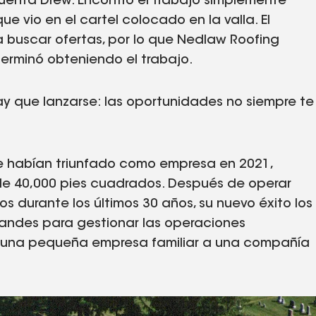
cuenta Drew. Encontró el trabajo simplemente
e vio en el cartel colocado en la valla. El
 buscar ofertas, por lo que Nedlaw Roofing
erminó obteniendo el trabajo.
ay que lanzarse: las oportunidades no siempre te
e habían triunfado como empresa en 2021,
de 40,000 pies cuadrados. Después de operar
 durante los últimos 30 años, su nuevo éxito los
randes para gestionar las operaciones
 de una pequeña empresa familiar a una compañía