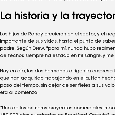
La historia y la trayect
Los hijos de Randy crecieron en el sector, y el n
importante de sus vidas, hasta el punto de sabe
padre. Según Drew, "para mí, nunca hubo realme
de techos siempre ha estado en mi sangre, y me 
Hoy en día, los dos hermanos dirigen la empresa 
que han adquirido trabajando en ella. Han hech
paso del tiempo, sin dejar de ser fieles a sus v
era al comienzo.
"Uno de los primeros proyectos comerciales imp