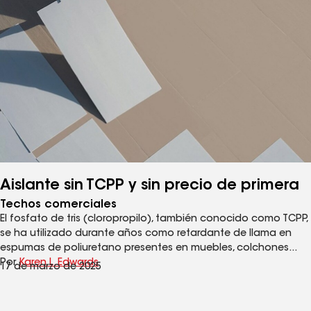
Aislante sin TCPP y sin precio de primera
Techos comerciales
El fosfato de tris (cloropropilo), también conocido como TCPP,
se ha utilizado durante años como retardante de llama en
espumas de poliuretano presentes en muebles, colchones...
Por
Karen L. Edwards
17 de marzo de 2025