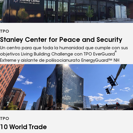
TPO
Stanley Center for Peace and Security
Un centro para que toda la humanidad que cumple con sus
®
objetivos Living Building Challenge con TPO EverGuard
Extreme y aislante de poliisocianurato EnergyGuard™ NH
TPO
10 World Trade