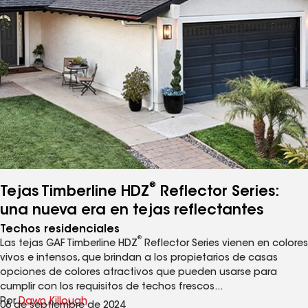
®
Tejas Timberline HDZ
Reflector Series:
una nueva era en tejas reflectantes
Techos residenciales
®
Las tejas GAF Timberline HDZ
Reflector Series vienen en colores
vivos e intensos, que brindan a los propietarios de casas
opciones de colores atractivos que pueden usarse para
cumplir con los requisitos de techos frescos...
Por
Dawn Killough
06 de septiembre de 2024