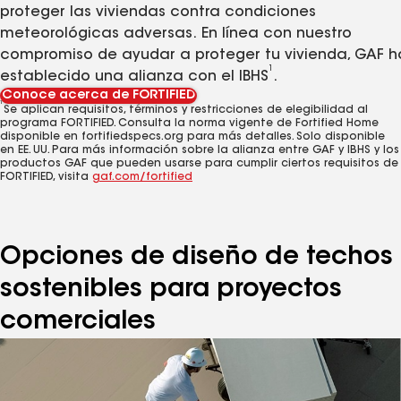
proteger las viviendas contra condiciones
meteorológicas adversas. En línea con nuestro
compromiso de ayudar a proteger tu vivienda, GAF h
1
establecido una alianza con el IBHS
.
Conoce acerca de FORTIFIED
1
Se aplican requisitos, términos y restricciones de elegibilidad al
programa FORTIFIED. Consulta la norma vigente de Fortified Home
disponible en fortifiedspecs.org para más detalles. Solo disponible
en EE. UU. Para más información sobre la alianza entre GAF y IBHS y los
productos GAF que pueden usarse para cumplir ciertos requisitos de
FORTIFIED, visita
gaf.com/fortified
Opciones de diseño de techos
sostenibles para proyectos
comerciales