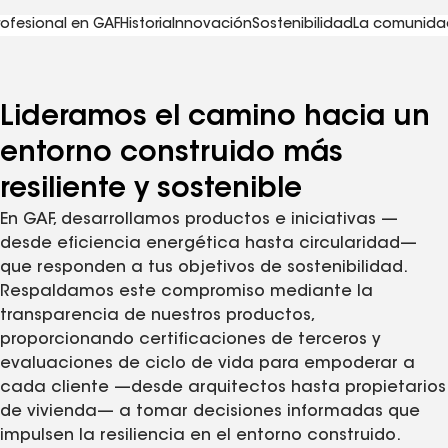
rofesional en GAF
Historia
Innovación
Sostenibilidad
La comunida
Lideramos el camino hacia un
entorno construido más
resiliente y sostenible
En GAF, desarrollamos productos e iniciativas —
desde eficiencia energética hasta circularidad—
que responden a tus objetivos de sostenibilidad.
Respaldamos este compromiso mediante la
transparencia de nuestros productos,
proporcionando certificaciones de terceros y
evaluaciones de ciclo de vida para empoderar a
cada cliente —desde arquitectos hasta propietarios
de vivienda— a tomar decisiones informadas que
impulsen la resiliencia en el entorno construido.