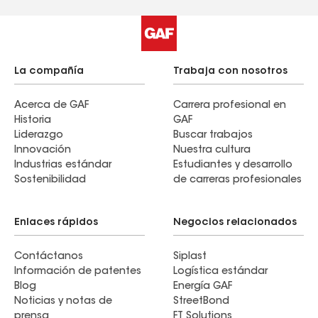
La compañía
Trabaja con nosotros
Acerca de GAF
Carrera profesional en
Historia
GAF
Liderazgo
Buscar trabajos
Innovación
Nuestra cultura
Industrias estándar
Estudiantes y desarrollo
Sostenibilidad
de carreras profesionales
Enlaces rápidos
Negocios relacionados
Contáctanos
Siplast
Información de patentes
Logística estándar
Blog
Energía GAF
Noticias y notas de
StreetBond
prensa
FT Solutions