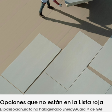
Opciones que no están en la Lista roja
El poliisocianurato no halogenado EnergyGuard™ de GAF