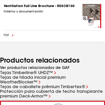
Ventilation Full Line Brochure - RESCB100
Folletos y documentación
Acercarse
PDF
Productos relacionados
Ver productos relacionados de GAF
Tejas Timberline® UHDZ™
Tejas de hilada inicial premium
WeatherBlocker™
Tejas de caballete prémium Timbertex®
Protección para cubierta de techo transpirante
premium Deck-Armor™