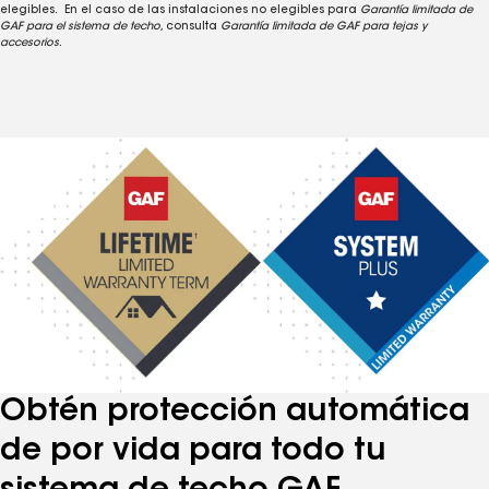
elegibles. En el caso de las instalaciones no elegibles para
Garantía limitada de
GAF para el sistema de techo
, consulta
Garantía limitada de GAF para tejas y
accesorios
.
2017 - PARA USAR CON PISTOLA DE CLAVOS
2008 - PARA CLAVADO MANUAL
2005 - PARA USAR CON PISTOLA DE CLAVOS
2000 - PARA CLAVADO MANUAL
2016 - PARA USAR CON PISTOLA DE CLAVOS
2050 - PARA CLAVADO MANUAL
2011 - PARA CLAVADO MANUAL
Obtén protección automática
de por vida para todo tu