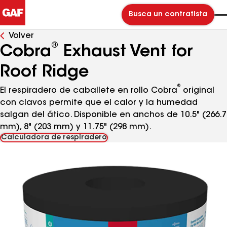
Busca un contratista
Volver
®
Cobra
Exhaust Vent for
Roof Ridge
®
El respiradero de caballete en rollo Cobra
original
con clavos permite que el calor y la humedad
salgan del ático. Disponible en anchos de 10.5" (266.7
mm), 8" (203 mm) y 11.75" (298 mm).
Calculadora de respiradero