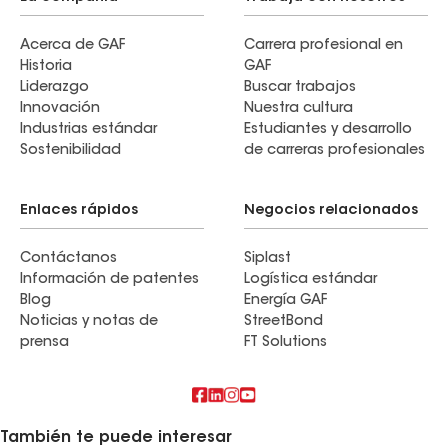
Acerca de GAF
Carrera profesional en
Historia
GAF
Liderazgo
Buscar trabajos
Innovación
Nuestra cultura
Industrias estándar
Estudiantes y desarrollo
Sostenibilidad
de carreras profesionales
Enlaces rápidos
Negocios relacionados
Contáctanos
Siplast
Información de patentes
Logística estándar
Blog
Energía GAF
Noticias y notas de
StreetBond
prensa
FT Solutions
También te puede interesar