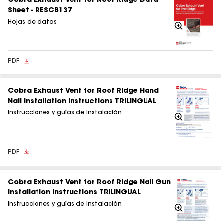
Cobra Exhaust Vent for Roof Ridge Data
Sheet - RESCB137
Hojas de datos
Acercarse
PDF
Cobra Exhaust Vent for Roof Ridge Hand
Nail Installation Instructions TRILINGUAL
Instrucciones y guías de instalación
Acercarse
PDF
Cobra Exhaust Vent for Roof Ridge Nail Gun
Installation Instructions TRILINGUAL
Instrucciones y guías de instalación
Acercarse