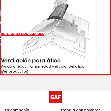
Partes de un sistema de techo
de GAF
Garantías residenciales
Seleccionar pestaña
Ventilación para ático
Ayuda a reducir la humedad y el calor del ático.
Ver productos
La compañía
Trabaja con nosotros