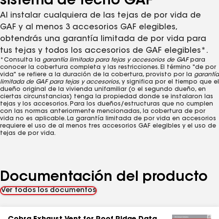
sistema de techo GAF
Al instalar cualquiera de las tejas de por vida de
GAF y al menos 3 accesorios GAF elegibles,
obtendrás una garantía limitada de por vida para
tus tejas y todos los accesorios de GAF elegibles*.
*Consulta la
garantía limitada para tejas y accesorios de GAF
para
conocer la cobertura completa y las restricciones. El término "de por
vida" se refiere a la duración de la cobertura, provisto por la
garantía
limitada de GAF para tejas y accesorios
, y significa por el tiempo que el
dueño original de la vivienda unifamiliar (o el segundo dueño, en
ciertas circunstancias) tenga la propiedad donde se instalaron las
tejas y los accesorios. Para los dueños/estructuras que no cumplen
con las normas anteriormente mencionadas, la cobertura de por
vida no es aplicable. La garantía limitada de por vida en accesorios
requiere el uso de al menos tres accesorios GAF elegibles y el uso de
tejas de por vida.
Documentación del producto
Ver todos los documentos