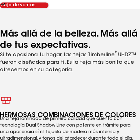
Hoja de ventas
Más allá de la belleza. Más allá
de tus expectativas.
®
Si te apasiona tu hogar, las tejas Timberline
UHDZ™
fueron diseñadas para ti. Es la teja más bonita que
ofrecemos en su categoría.
HERMOSAS COMBINACIONES DE COLORES
Una teja laminada de primera calidad que cuenta con
tecnología Dual Shadow Line con patente en trámite para
una apariencia símil tejuela de madera más intensa y
ultradimensional, y tonos del atardecer durante todo el día.