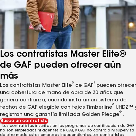
Los contratistas Master Elite®
de GAF pueden ofrecer aún
más
®
3
Los contratistas Master Elite
de GAF
pueden ofrece
una cobertura de mano de obra de 30 años que
genera confianza, cuando instalan un sistema de
®
techos de GAF elegible con tejas Timberline
UHDZ™ 
®
4
registran una garantía limitada Golden Pledge
.
Busca un contratista
3
Los contratistas inscritos en los programas de certificación de GAF
no son empleados ni agentes de GAF, y GAF no controla ni supervisa
de otro modo estas empresas independientes. Los contratistas