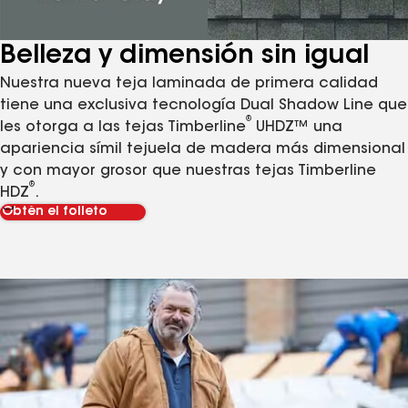
Belleza y dimensión sin igual
Nuestra nueva teja laminada de primera calidad
tiene una exclusiva tecnología Dual Shadow Line que
®
les otorga a las tejas Timberline
UHDZ™ una
apariencia símil tejuela de madera más dimensional
y con mayor grosor que nuestras tejas Timberline
®
HDZ
.
Obtén el folleto