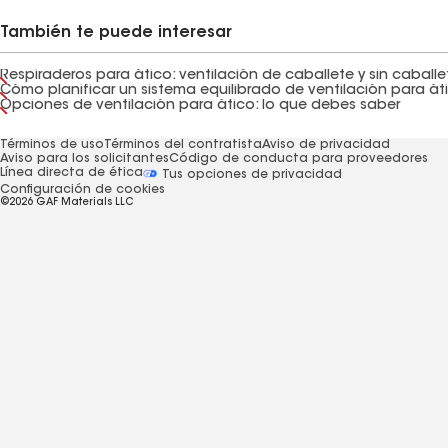
También te puede interesar
Respiraderos para ático: ventilación de caballete y sin caballe
Cómo planificar un sistema equilibrado de ventilación para át
Opciones de ventilación para ático: lo que debes saber
Términos de uso
Términos del contratista
Aviso de privacidad
Aviso para los solicitantes
Código de conducta para proveedores
Línea directa de ética
Tus opciones de privacidad
Configuración de cookies
©2026 GAF Materials LLC