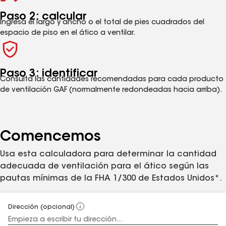
Paso 2: calcular
Ingresa el largo y ancho o el total de pies cuadrados del
espacio de piso en el ático a ventilar.
Paso 3: identificar
Consulta las cantidades recomendadas para cada producto
de ventilación GAF (normalmente redondeadas hacia arriba).
Comencemos
Usa esta calculadora para determinar la cantidad
adecuada de ventilación para el ático según las
pautas mínimas de la FHA 1/300 de Estados Unidos*.
Dirección (opcional)