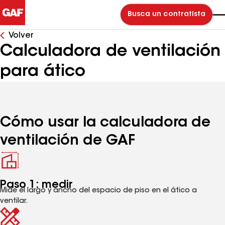
Busca un contratista
Volver
Calculadora de ventilación
para ático
Cómo usar la calculadora de
ventilación de GAF
Paso 1: medir
Mide el largo y ancho del espacio de piso en el ático a
ventilar.