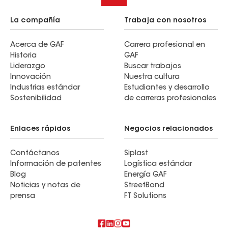
La compañía
Trabaja con nosotros
Acerca de GAF
Carrera profesional en
Historia
GAF
Liderazgo
Buscar trabajos
Innovación
Nuestra cultura
Industrias estándar
Estudiantes y desarrollo
Sostenibilidad
de carreras profesionales
Enlaces rápidos
Negocios relacionados
Contáctanos
Siplast
Información de patentes
Logística estándar
Blog
Energía GAF
Noticias y notas de
StreetBond
prensa
FT Solutions