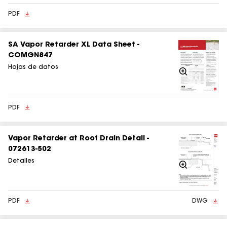
PDF
SA Vapor Retarder XL Data Sheet -
COMGN847
Hojas de datos
Acercarse
PDF
Vapor Retarder at Roof Drain Detail -
072613-502
Detalles
Acercarse
PDF
DWG