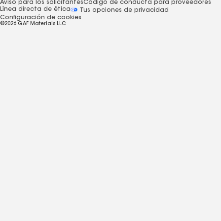
Aviso para los solicitantes
Código de conducta para proveedores
Línea directa de ética
Tus opciones de privacidad
Configuración de cookies
©2026 GAF Materials LLC