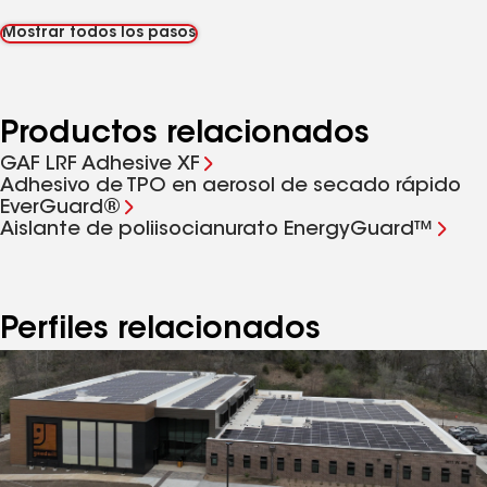
Mostrar todos los pasos
Productos relacionados
GAF LRF Adhesive XF
Adhesivo de TPO en aerosol de secado rápido
EverGuard®
Aislante de poliisocianurato EnergyGuard™
Perfiles relacionados