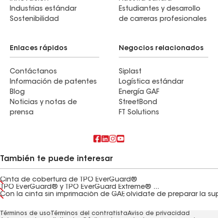
Industrias estándar
Estudiantes y desarrollo
Sostenibilidad
de carreras profesionales
Enlaces rápidos
Negocios relacionados
Contáctanos
Siplast
Información de patentes
Logística estándar
Blog
Energía GAF
Noticias y notas de
StreetBond
prensa
FT Solutions
También te puede interesar
Cinta de cobertura de TPO EverGuard®
TPO EverGuard® y TPO EverGuard Extreme® ...
Términos de uso
Términos del contratista
Aviso de privacidad