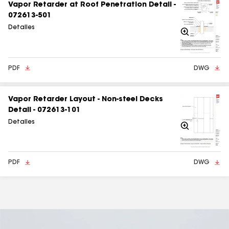
Vapor Retarder at Roof Penetration Detail -
072613-501
Detalles
Acercarse
PDF
DWG
Vapor Retarder Layout - Non-steel Decks
Detail - 072613-101
Detalles
Acercarse
PDF
DWG