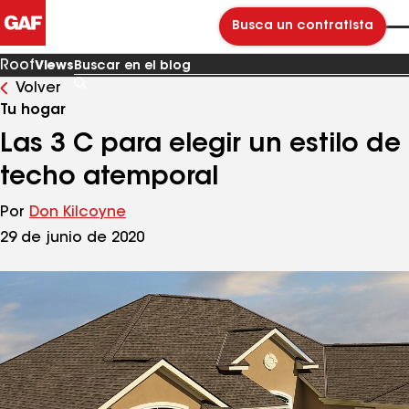
Busca un contratista
Roof
Views
Volver
Buscar
en
Tu hogar
el
blog
Las 3 C para elegir un estilo de
techo atemporal
Por
Don Kilcoyne
29 de junio de 2020