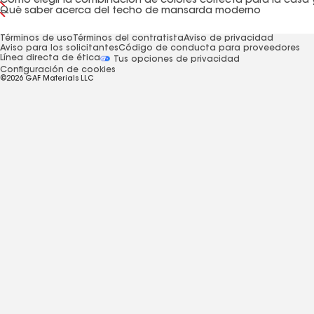
Qué saber acerca del techo de mansarda moderno
Términos de uso
Términos del contratista
Aviso de privacidad
Aviso para los solicitantes
Código de conducta para proveedores
Línea directa de ética
Tus opciones de privacidad
Configuración de cookies
©2026 GAF Materials LLC