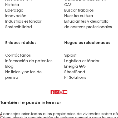
Historia
GAF
Liderazgo
Buscar trabajos
Innovación
Nuestra cultura
Industrias estándar
Estudiantes y desarrollo
Sostenibilidad
de carreras profesionales
Enlaces rápidos
Negocios relacionados
Contáctanos
Siplast
Información de patentes
Logística estándar
Blog
Energía GAF
Noticias y notas de
StreetBond
prensa
FT Solutions
También te puede interesar