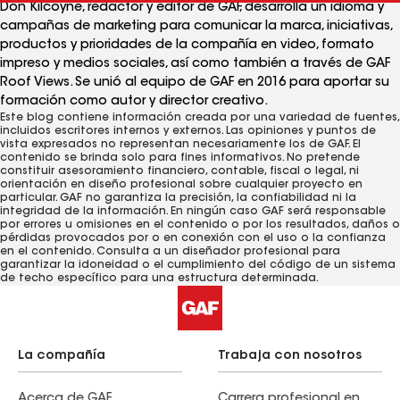
Don Kilcoyne, redactor y editor de GAF, desarrolla un idioma y
campañas de marketing para comunicar la marca, iniciativas,
productos y prioridades de la compañía en video, formato
impreso y medios sociales, así como también a través de GAF
Roof Views. Se unió al equipo de GAF en 2016 para aportar su
formación como autor y director creativo.
Este blog contiene información creada por una variedad de fuentes,
incluidos escritores internos y externos. Las opiniones y puntos de
vista expresados ​​no representan necesariamente los de GAF. El
contenido se brinda solo para fines informativos. No pretende
constituir asesoramiento financiero, contable, fiscal o legal, ni
orientación en diseño profesional sobre cualquier proyecto en
particular. GAF no garantiza la precisión, la confiabilidad ni la
integridad de la información. En ningún caso GAF será responsable
por errores u omisiones en el contenido o por los resultados, daños o
pérdidas provocados ​​por o en conexión con el uso o la confianza
en el contenido. Consulta a un diseñador profesional para
garantizar la idoneidad o el cumplimiento del código de un sistema
de techo específico para una estructura determinada.
La compañía
Trabaja con nosotros
Acerca de GAF
Carrera profesional en