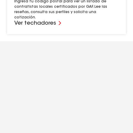
Ingresa tu código postal para ver un listado de
contratistas locales certificados por GAF. Lee las
reseñas, consulta sus perfiles y solicita una
cotización.
Ver techadores