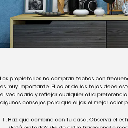
Los propietarios no compran techos con frecuenc
es muy importante. El color de las tejas debe est
el vecindario y reflejar cualquier otra preferen
algunos consejos para que elijas el mejor color 
Haz que combine con tu casa. Observa el estilo