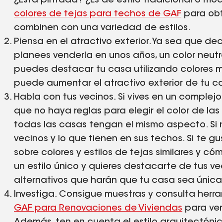
¿Está pintada? ¿Es de estilo tradicional o mo
colores de tejas para techos de GAF
para obt
combinen con una variedad de estilos.
Piensa en el atractivo exterior. Ya sea que d
planees venderla en unos años, un color neut
puedes destacar tu casa utilizando colores m
puede aumentar el atractivo exterior de tu ca
Habla con tus vecinos. Si vives en un comple
que no haya reglas para elegir el color de la
todas las casas tengan el mismo aspecto. Si 
vecinos y lo que tienen en sus techos. Si te 
sobre colores y estilos de tejas similares y 
un estilo único y quieres destacarte de tus vec
alternativos que harán que tu casa sea única
Investiga. Consigue muestras y consulta herr
GAF para Renovaciones de Viviendas
para ver