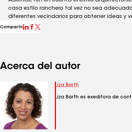
Además, ten en cuenta el estilo arquitectónic
casa estilo ranchero tal vez no sea adecuado 
diferentes vecindarios para obtener ideas y v
Compartir
Acerca del autor
Liza Barth
Liza Barth es exeditora de con