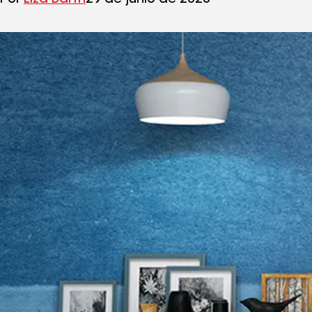
Por
Liza Barth
29 de junio de 2020