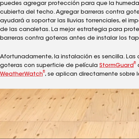
puedes agregar protección para que la humedad 
cubierta del techo. Agregar barreras contra got
ayudará a soportar las lluvias torrenciales, el im
de las canaletas. La mejor estrategia para proteg
barreras contra goteras antes de instalar los ta
Afortunadamente, la instalación es sencilla. La
®
goteras con superficie de película
StormGuard
o
®
WeatherWatch
, se aplican directamente sobre 