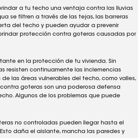
indar a tu techo una ventaja contra las lluvias
agua se filtren a través de las tejas, las barreras
rta del techo y pueden ayudar a prevenir
rindar protección contra goteras causadas por
nte en la protección de tu vivienda. Sin
as resisten continuamente las inclemencias
s de las áreas vulnerables del techo, como valles,
as contra goteras son una poderosa defensa
techo. Algunos de los problemas que puede
teras no controladas pueden llegar hasta el
. Esto daña el aislante, mancha las paredes y