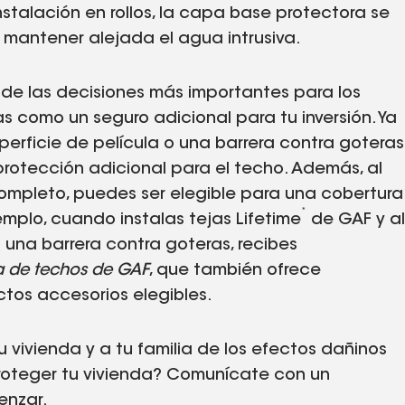
nstalación en rollos, la capa base protectora se
 mantener alejada el agua intrusiva.
 de las decisiones más importantes para los
as como un seguro adicional para tu inversión. Ya
perficie de película o una barrera contra goteras
 protección adicional para el techo. Además, al
 completo, puedes ser elegible para una cobertura
*
mplo, cuando instalas tejas Lifetime
de GAF y al
 una barrera contra goteras, recibes
ma de techos de GAF
, que también ofrece
tos accesorios elegibles.
 vivienda y a tu familia de los efectos dañinos
proteger tu vivienda? Comunícate con un
nzar.