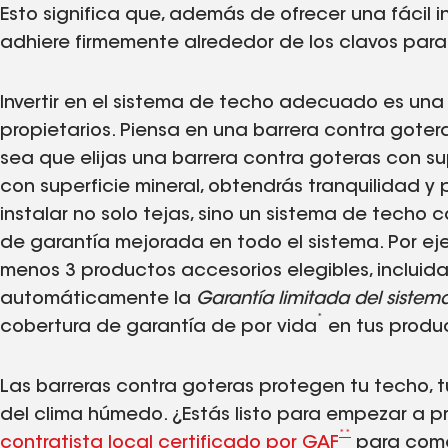
Esto significa que, además de ofrecer una fácil i
adhiere firmemente alrededor de los clavos para
Invertir en el sistema de techo adecuado es una
propietarios. Piensa en una barrera contra goter
sea que elijas una barrera contra goteras con su
con superficie mineral, obtendrás tranquilidad y
instalar no solo tejas, sino un sistema de techo
de garantía mejorada en todo el sistema. Por eje
menos 3 productos accesorios elegibles, incluida
automáticamente la
Garantía limitada del siste
*
cobertura de garantía de por vida
en tus produc
Las barreras contra goteras protegen tu techo, tu
del clima húmedo. ¿Estás listo para empezar a 
**
contratista local certificado por GAF
para come