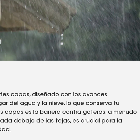
ntes capas, diseñado con los avances
r del agua y la nieve, lo que conserva tu
s capas es la barrera contra goteras, a menudo
da debajo de las tejas, es crucial para la
dad.