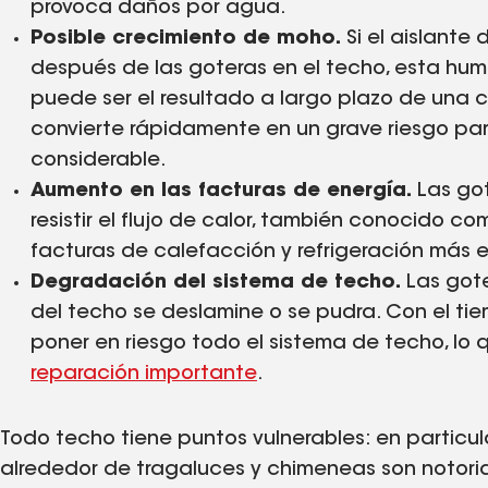
provoca daños por agua.
Posible crecimiento de moho.
Si el aislante
después de las goteras en el techo, esta h
puede ser el resultado a largo plazo de una c
convierte rápidamente en un grave riesgo par
considerable.
Aumento en las facturas de energía.
Las got
resistir el flujo de calor, también conocido co
facturas de calefacción y refrigeración más 
Degradación del sistema de techo.
Las gote
del techo se deslamine o se pudra. Con el t
poner en riesgo todo el sistema de techo, lo q
reparación importante
.
Todo techo tiene puntos vulnerables: en particular,
alrededor de tragaluces y chimeneas son notoria