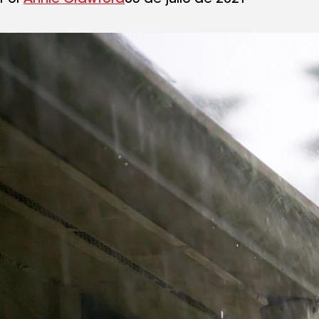
Por
Annie Crawford
05 de julio de 2021