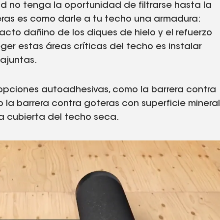
no tenga la oportunidad de filtrarse hasta la
eras es como darle a tu techo una armadura:
pacto dañino de los diques de hielo y el refuerzo
er estas áreas críticas del techo es instalar
pajuntas.
s opciones autoadhesivas, como la barrera contra
 la barrera contra goteras con superficie mineral
la cubierta del techo seca.