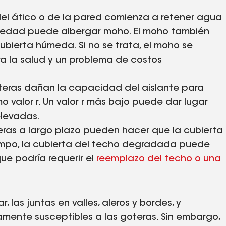
 del ático o de la pared comienza a retener agua
umedad puede albergar moho. El moho también
ubierta húmeda. Si no se trata, el moho se
a la salud y un problema de costos
eras dañan la capacidad del aislante para
mo valor r. Un valor r más bajo puede dar lugar
elevadas.
ras a largo plazo pueden hacer que la cubierta
iempo, la cubierta del techo degradada puede
ue podría requerir el
reemplazo del techo o una
 las juntas en valles, aleros y bordes, y
mente susceptibles a las goteras. Sin embargo,