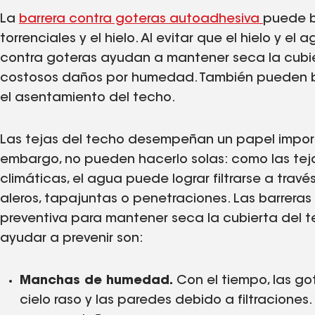
La
barrera contra goteras autoadhesiva
puede br
torrenciales y el hielo. Al evitar que el hielo y el 
contra goteras ayudan a mantener seca la cubie
costosos daños por humedad. También pueden b
el asentamiento del techo.
Las tejas del techo desempeñan un papel importa
embargo, no pueden hacerlo solas: como las tej
climáticas, el agua puede lograr filtrarse a travé
aleros, tapajuntas o penetraciones. Las barrer
preventiva para mantener seca la cubierta del 
ayudar a prevenir son:
Manchas de humedad.
Con el tiempo, las go
cielo raso y las paredes debido a filtraciones