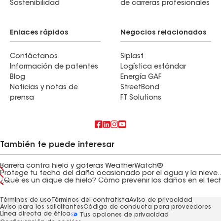
Sostenibilidad
de carreras profesionales
Enlaces rápidos
Negocios relacionados
Contáctanos
Siplast
Información de patentes
Logística estándar
Blog
Energía GAF
Noticias y notas de
StreetBond
prensa
FT Solutions
También te puede interesar
Barrera contra hielo y goteras WeatherWatch®
Protege tu techo del daño ocasionado por el agua y la nieve..
Términos de uso
Términos del contratista
Aviso de privacidad
Aviso para los solicitantes
Código de conducta para proveedores
Línea directa de ética
Tus opciones de privacidad