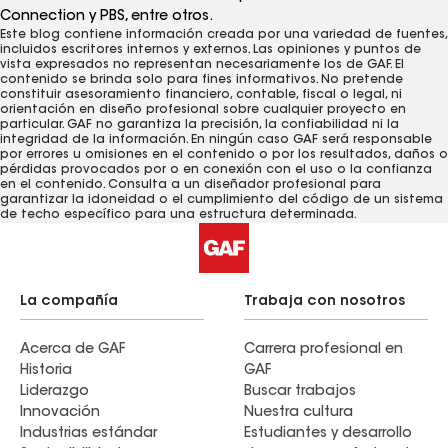
Connection y PBS, entre otros.
Este blog contiene información creada por una variedad de fuentes,
incluidos escritores internos y externos. Las opiniones y puntos de
vista expresados ​​no representan necesariamente los de GAF. El
contenido se brinda solo para fines informativos. No pretende
constituir asesoramiento financiero, contable, fiscal o legal, ni
orientación en diseño profesional sobre cualquier proyecto en
particular. GAF no garantiza la precisión, la confiabilidad ni la
integridad de la información. En ningún caso GAF será responsable
por errores u omisiones en el contenido o por los resultados, daños o
pérdidas provocados ​​por o en conexión con el uso o la confianza
en el contenido. Consulta a un diseñador profesional para
garantizar la idoneidad o el cumplimiento del código de un sistema
de techo específico para una estructura determinada.
La compañía
Trabaja con nosotros
Acerca de GAF
Carrera profesional en
Historia
GAF
Liderazgo
Buscar trabajos
Innovación
Nuestra cultura
Industrias estándar
Estudiantes y desarrollo