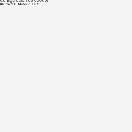
Configuración de cookies
©2026 GAF Materials LLC