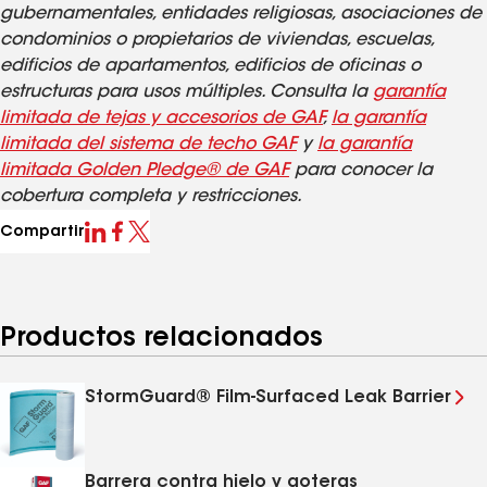
gubernamentales, entidades religiosas, asociaciones de
condominios o propietarios de viviendas, escuelas,
edificios de apartamentos, edificios de oficinas o
estructuras para usos múltiples. Consulta la
garantía
limitada de tejas y accesorios de GAF
,
la garantía
limitada del sistema de techo GAF
y
la garantía
limitada Golden Pledge® de GAF
para conocer la
cobertura completa y restricciones.
Compartir
Productos relacionados
StormGuard® Film-Surfaced Leak Barrier
Barrera contra hielo y goteras