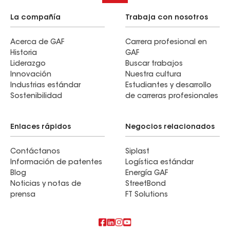
La compañía
Trabaja con nosotros
Acerca de GAF
Carrera profesional en
Historia
GAF
Liderazgo
Buscar trabajos
Innovación
Nuestra cultura
Industrias estándar
Estudiantes y desarrollo
Sostenibilidad
de carreras profesionales
Enlaces rápidos
Negocios relacionados
Contáctanos
Siplast
Información de patentes
Logística estándar
Blog
Energía GAF
Noticias y notas de
StreetBond
prensa
FT Solutions