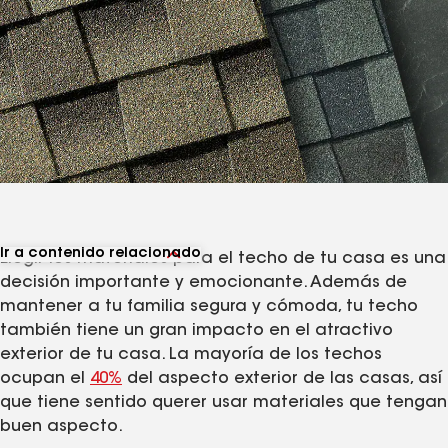
Ir a contenido relacionado
Elegir los materiales para el techo de tu casa es una
Ver artículos relacionados
decisión importante y emocionante. Además de
mantener a tu familia segura y cómoda, tu techo
también tiene un gran impacto en el atractivo
exterior de tu casa. La mayoría de los techos
ocupan el
40%
del aspecto exterior de las casas, así
que tiene sentido querer usar materiales que tengan
buen aspecto.