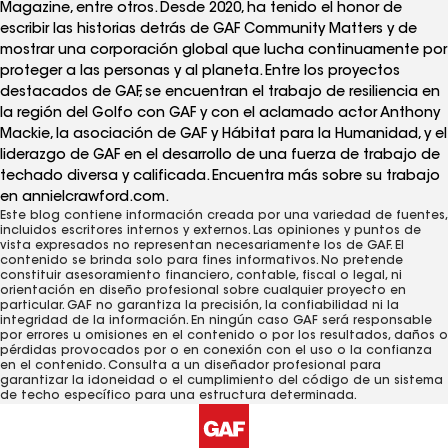
Magazine, entre otros. Desde 2020, ha tenido el honor de
escribir las historias detrás de GAF Community Matters y de
mostrar una corporación global que lucha continuamente por
proteger a las personas y al planeta. Entre los proyectos
destacados de GAF, se encuentran el trabajo de resiliencia en
la región del Golfo con GAF y con el aclamado actor Anthony
Mackie, la asociación de GAF y Hábitat para la Humanidad, y el
liderazgo de GAF en el desarrollo de una fuerza de trabajo de
techado diversa y calificada. Encuentra más sobre su trabajo
en annielcrawford.com.
Este blog contiene información creada por una variedad de fuentes,
incluidos escritores internos y externos. Las opiniones y puntos de
vista expresados ​​no representan necesariamente los de GAF. El
contenido se brinda solo para fines informativos. No pretende
constituir asesoramiento financiero, contable, fiscal o legal, ni
orientación en diseño profesional sobre cualquier proyecto en
particular. GAF no garantiza la precisión, la confiabilidad ni la
integridad de la información. En ningún caso GAF será responsable
por errores u omisiones en el contenido o por los resultados, daños o
pérdidas provocados ​​por o en conexión con el uso o la confianza
en el contenido. Consulta a un diseñador profesional para
garantizar la idoneidad o el cumplimiento del código de un sistema
de techo específico para una estructura determinada.