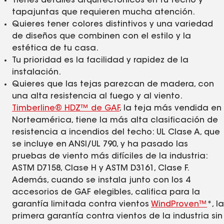
Tienes detalles arquitectónicos en tu techo y
tapajuntas que requieren mucha atención.
Quieres tener colores distintivos y una variedad
de diseños que combinen con el estilo y la
estética de tu casa.
Tu prioridad es la facilidad y rapidez de la
instalación.
Quieres que las tejas parezcan de madera, con
una alta resistencia al fuego y al viento.
Timberline® HDZ™ de GAF
, la teja más vendida en
Norteamérica, tiene la más alta clasificación de
resistencia a incendios del techo: UL Clase A, que
se incluye en ANSI/UL 790, y ha pasado las
pruebas de viento más difíciles de la industria:
ASTM D7158, Clase H y ASTM D3161, Clase F.
Además, cuando se instala junto con los 4
accesorios de GAF elegibles, califica para la
garantía limitada contra vientos
WindProven™
*, la
primera garantía contra vientos de la industria sin