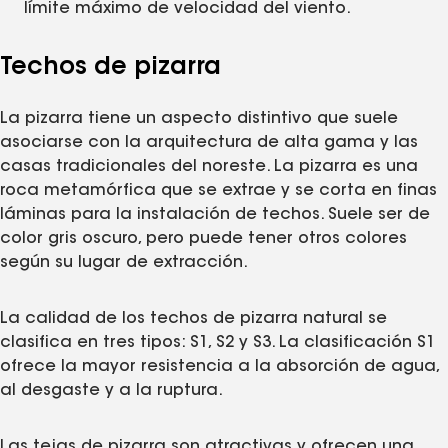
límite máximo de velocidad del viento.
Techos de pizarra
La pizarra tiene un aspecto distintivo que suele
asociarse con la arquitectura de alta gama y las
casas tradicionales del noreste. La pizarra es una
roca metamórfica que se extrae y se corta en finas
láminas para la instalación de techos. Suele ser de
color gris oscuro, pero puede tener otros colores
según su lugar de extracción.
La calidad de los techos de pizarra natural se
clasifica en tres tipos: S1, S2 y S3. La clasificación S1
ofrece la mayor resistencia a la absorción de agua,
al desgaste y a la ruptura.
Las tejas de pizarra son atractivas y ofrecen una