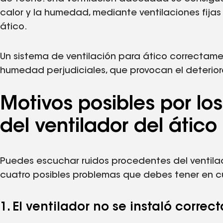
calor y la humedad, mediante ventilaciones fijas 
ático.
Un sistema de ventilación para ático correctamen
humedad perjudiciales, que provocan el deterio
Motivos posibles por lo
del ventilador del ático
Puedes escuchar ruidos procedentes del ventilado
cuatro posibles problemas que debes tener en c
1. El ventilador no se instaló corre