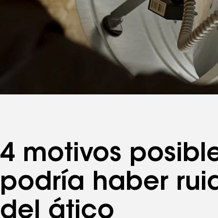
4 motivos posibl
podría haber rui
del ático