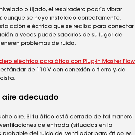
nivelado o fijado, el respiradero podría vibrar
 Y, aunque se haya instalado correctamente,
stalación eléctrica que se realiza para conectar
tación a veces puede sacarlos de su lugar de
generen problemas de ruido.
adero eléctrico para ático con Plug-in Master Flow
estándar de 110 V con conexión a tierra y, de
cista.
de aire adecuado
cho aire. Si tu ático está cerrado de tal manera
ventilaciones de entrada (situadas en la
s probable del ruido del ventilador para ático es