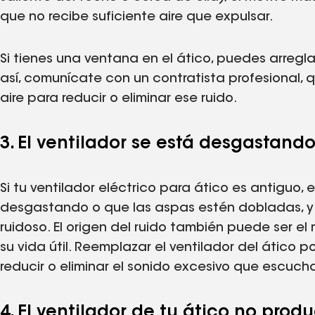
que no recibe suficiente aire que expulsar.
Si tienes una ventana en el ático, puedes arregl
así, comunícate con un contratista profesional,
aire para reducir o eliminar ese ruido.
3. El ventilador se está desgastand
Si tu ventilador eléctrico para ático es antiguo, 
desgastando o que las aspas estén dobladas, y e
ruidoso. El origen del ruido también puede ser el 
su vida útil. Reemplazar el ventilador del ático 
reducir o eliminar el sonido excesivo que escuch
4. El ventilador de tu ático no produ