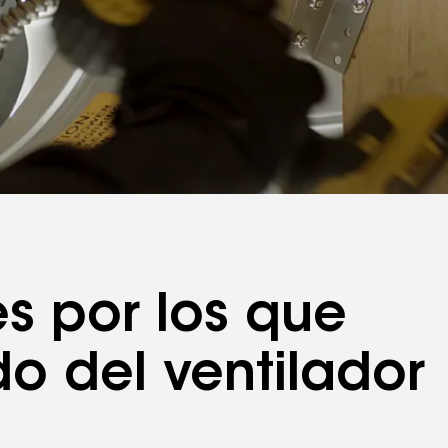
es por los que
do del ventilador