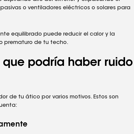
pasivas o ventiladores eléctricos o solares para
te equilibrado puede reducir el calor y la
ro prematuro de tu techo.
s que podría haber ruido
r de tu ático por varios motivos. Estos son
uenta:
ctamente