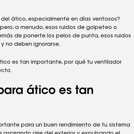
 del ático, especialmente en días ventosos?
 pero, a menudo, esos ruidos de golpeteo o
emás de ponerte los pelos de punta, esos ruidos
 y no deben ignorarse.
tico es tan importante, por qué tu ventilador
ecto.
para ático es tan
rtante para un buen rendimiento de tu sistema
aspirando aire del exterior y expulsando el