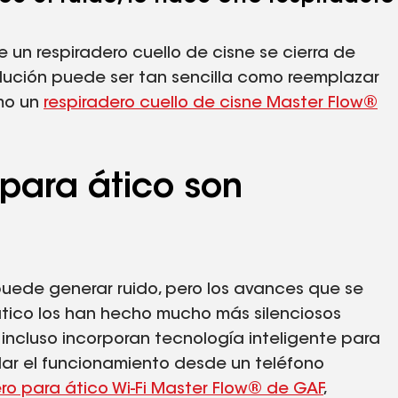
e un respiradero cuello de cisne se cierra de
olución puede ser tan sencilla como reemplazar
omo un
respiradero cuello de cisne Master Flow®
 para ático son
uede generar ruido, pero los avances que se
 ático los han hecho mucho más silenciosos
incluso incorporan tecnología inteligente para
lar el funcionamiento desde un teléfono
ro para ático Wi-Fi Master Flow® de GAF
,