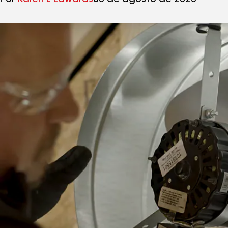
Por
Karen L Edwards
03 de agosto de 2023