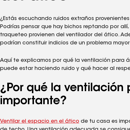
¿Estás escuchando ruidos extraños provenientes
Podrías pensar que hay bichos reptando por allí,
traqueteo provienen del ventilador del ático. Ad
podrían constituir indicios de un problema mayor
Aquí te explicamos por qué la ventilación para á
puede estar haciendo ruido y qué hacer al resp
¿Por qué la ventilación 
importante?
Ventilar
el espacio en el ático
de tu casa es impo
de techo. Una ventilación adecuada se consigue 