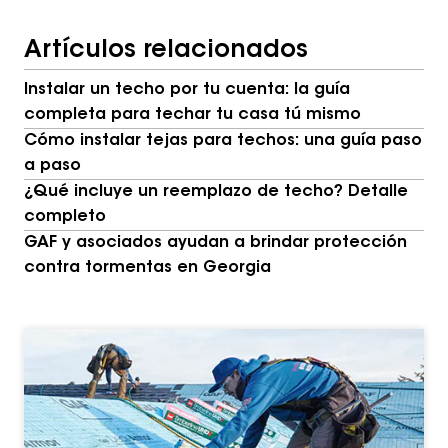
Buscar
en
el
Artículos relacionados
blog
Instalar un techo por tu cuenta: la guía
completa para techar tu casa tú mismo
Cómo instalar tejas para techos: una guía paso
a paso
¿Qué incluye un reemplazo de techo? Detalle
completo
GAF y asociados ayudan a brindar protección
contra tormentas en Georgia