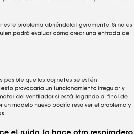
ar este problema abriéndola ligeramente. Si no es
 quien podrá evaluar cómo crear una entrada de
o
es posible que los cojinetes se estén
sto provocaría un funcionamiento irregular y
motor del ventilador si está llegando al final de
por un modelo nuevo podría resolver el problema y
as.
ce el ruido, lo hace otro respiradero