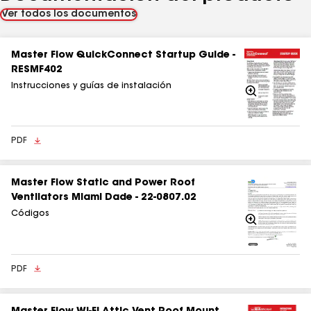
Ver todos los documentos
Master Flow QuickConnect Startup Guide -
RESMF402
Instrucciones y guías de instalación
Acercarse
PDF
Master Flow Static and Power Roof
Ventilators Miami Dade - 22-0807.02
Códigos
Acercarse
PDF