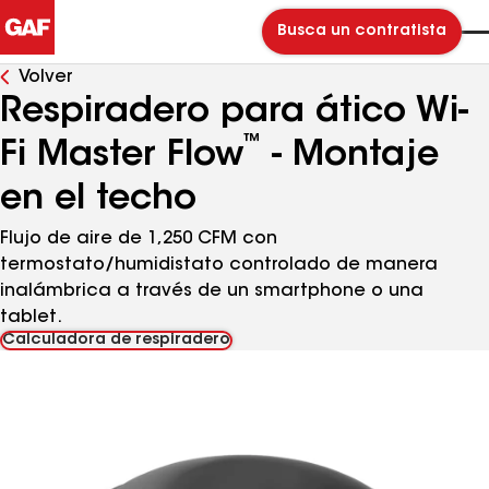
Busca un contratista
Volver
Respiradero para ático Wi-
™
Fi Master Flow
- Montaje
en el techo
Flujo de aire de 1,250 CFM con
termostato/humidistato controlado de manera
inalámbrica a través de un smartphone o una
tablet.
Calculadora de respiradero