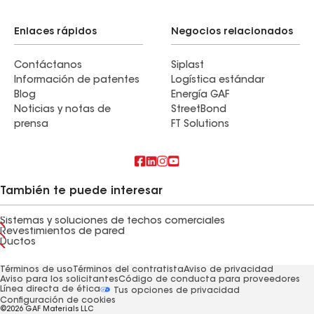
Enlaces rápidos
Negocios relacionados
Contáctanos
Siplast
Información de patentes
Logística estándar
Blog
Energía GAF
Noticias y notas de
StreetBond
prensa
FT Solutions
También te puede interesar
Sistemas y soluciones de techos comerciales
Revestimientos de pared
Ductos
Términos de uso
Términos del contratista
Aviso de privacidad
Aviso para los solicitantes
Código de conducta para proveedores
Línea directa de ética
Tus opciones de privacidad
Configuración de cookies
©2026 GAF Materials LLC