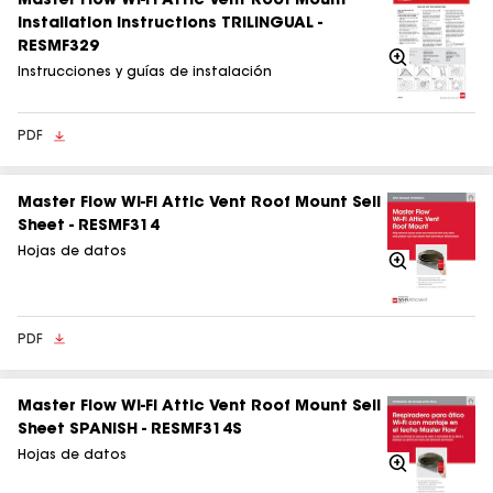
Master Flow Wi-Fi Attic Vent Roof Mount
Installation Instructions TRILINGUAL -
RESMF329
Acercarse
Instrucciones y guías de instalación
PDF
Master Flow Wi-Fi Attic Vent Roof Mount Sell
Sheet - RESMF314
Hojas de datos
Acercarse
PDF
Master Flow Wi-Fi Attic Vent Roof Mount Sell
Sheet SPANISH - RESMF314S
Hojas de datos
Acercarse