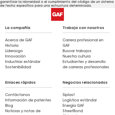
garantizar la idoneidad o el cumplimiento del código de un sistema
de techo específico para una estructura determinada.
La compañía
Trabaja con nosotros
Acerca de GAF
Carrera profesional en
Historia
GAF
Liderazgo
Buscar trabajos
Innovación
Nuestra cultura
Industrias estándar
Estudiantes y desarrollo
Sostenibilidad
de carreras profesionales
Enlaces rápidos
Negocios relacionados
Contáctanos
Siplast
Información de patentes
Logística estándar
Blog
Energía GAF
Noticias y notas de
StreetBond