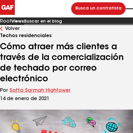
Busca un contratista
Roof
Views
Volver
Buscar
en
Techos residenciales
el
blog
Cómo atraer más clientes a
través de la comercialización
de techado por correo
electrónico
Por
Satta Sarmah Hightower
14 de enero de 2021