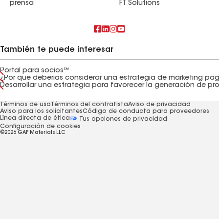
prensa
FT Solutions
También te puede interesar
Portal para socios℠
¿Por qué deberías considerar una estrategia de marketing pa
Términos de uso
Términos del contratista
Aviso de privacidad
Aviso para los solicitantes
Código de conducta para proveedores
Línea directa de ética
Tus opciones de privacidad
Configuración de cookies
©2026 GAF Materials LLC