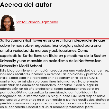
Acerca del autor
Satta Sarmah Hightower
Satta Sarmah Hightower es una escritora independiente que
cubre temas sobre negocios, tecnología y salud para una
amplia variedad de marcas y publicaciones. Como
experiodista, Satta tiene un título en periodismo de la Boston
University y una maestría en periodismo de la Northwestern
University's Medill School.
Este blog contiene información creada por una variedad de fuentes,
incluidos escritores internos y externos. Las opiniones y puntos de
vista expresados ​​no representan necesariamente los de GAF. El
contenido se brinda solo para fines informativos. No pretende
constituir asesoramiento financiero, contable, fiscal o legal, ni
orientación en diseño profesional sobre cualquier proyecto en
particular. GAF no garantiza la precisión, la confiabilidad ni la
integridad de la información. En ningún caso GAF será responsable
por errores u omisiones en el contenido o por los resultados, daños o
pérdidas provocados ​​por o en conexión con el uso o la confianza
en el contenido. Consulta a un diseñador profesional para