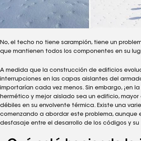
No, el techo no tiene sarampión, tiene un proble
que mantienen todos los componentes en su luga
A medida que la construcción de edificios evol
interrupciones en las capas aislantes del arma
importarían cada vez menos. Sin embargo, ¡en la
hermético y mejor aislado sea un edificio, mayor
débiles en su envolvente térmica. Existe una va
comenzando a abordar este problema, aunque e
desfasaje entre el desarrollo de los códigos y s