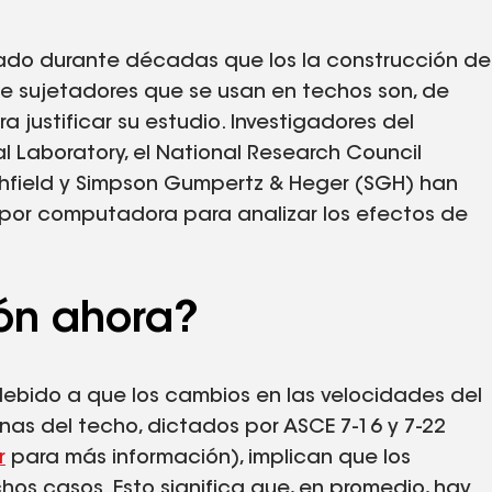
hado durante décadas que los la construcción de
e sujetadores que se usan en techos son, de
a justificar su estudio. Investigadores del
l Laboratory, el National Research Council
shfield y Simpson Gumpertz & Heger (SGH) han
s por computadora para analizar los efectos de
ión ahora?
debido a que los cambios en las velocidades del
zonas del techo, dictados por ASCE 7-16 y 7-22
r
para más información), implican que los
os casos. Esto significa que, en promedio, hay