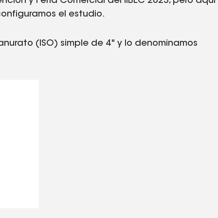
nción y Feria Comercial del IIBEC 2023, pero aquí
onfiguramos el estudio.
anurato (ISO) simple de 4" y lo denominamos