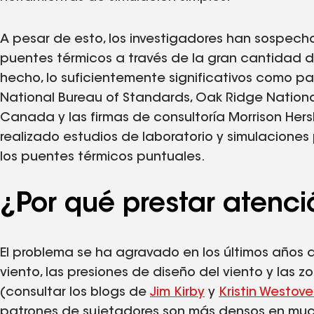
A pesar de esto, los investigadores han sospec
puentes térmicos a través de la gran cantidad d
hecho, lo suficientemente significativos como par
National Bureau of Standards, Oak Ridge Nationa
Canada y las firmas de consultoría Morrison Her
realizado estudios de laboratorio y simulacione
los puentes térmicos puntuales.
¿Por qué prestar atenc
El problema se ha agravado en los últimos años 
viento, las presiones de diseño del viento y las 
(consultar los blogs de
Jim Kirby
y
Kristin Westove
patrones de sujetadores son más densos en much