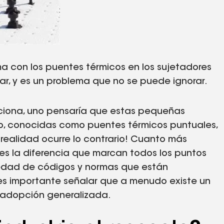
ma con los puentes térmicos en los sujetadores
r, y es un problema que no se puede ignorar.
uciona, uno pensaría que estas pequeñas
do, conocidas como puentes térmicos puntuales,
 realidad ocurre lo contrario! Cuanto más
 es la diferencia que marcan todos los puntos
riedad de códigos y normas que están
s importante señalar que a menudo existe un
u adopción generalizada.