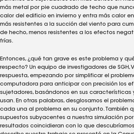
más metal por pie cuadrado de techo que nunca
calor del edificio en invierno y entra más calor e
más resistentes a la succión del viento para cump
de hecho, menos resistentes a los efectos negati
frías.
Entonces, ¿qué tan grave es este problema y qu
respecto? Un equipo de investigadores de SGH, V
respuesta, empezando por simplificar el problema
computadora para anticipar con precisión los e
sujetadores, basándonos en sus características 
usan. En otras palabras, desglosamos el proble
cada una al problema en su conjunto. También q
supuestos subyacentes a nuestra simulación po
resultados coincidieran con lo que descubríamos 