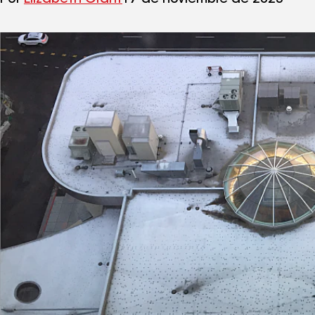
Por
Elizabeth Grant
17 de noviembre de 2023