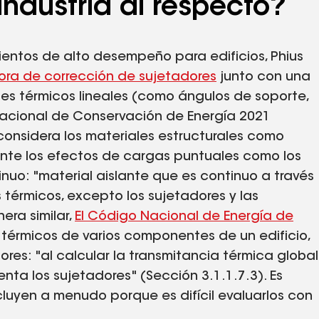
ndustria al respecto?
entos de alto desempeño para edificios, Phius
ora de corrección de sujetadores
junto con una
tes térmicos lineales (como ángulos de soporte,
ernacional de Conservación de Energía 2021
considera los materiales estructurales como
ente los efectos de cargas puntuales como los
inuo: "material aislante que es continuo a través
 térmicos, excepto los sujetadores y las
era similar,
El Código Nacional de Energía de
térmicos de varios componentes de un edificio,
res: "al calcular la transmitancia térmica global
nta los sujetadores" (Sección 3.1.1.7.3). Es
cluyen a menudo porque es difícil evaluarlos con