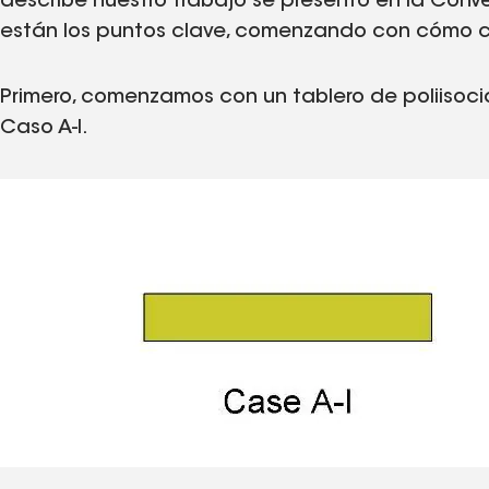
describe nuestro trabajo se presentó en la Conve
están los puntos clave, comenzando con cómo c
Primero, comenzamos con un tablero de poliisoci
Caso A-I.