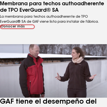
Membrana para techos authoadherente
de TPO EverGuard® SA
La membrana para techos authoadherente de TPO
EverGuard® SA de GAF viene lista para instalar de fábrica.
Conocer más
GAF tiene el desempeño del