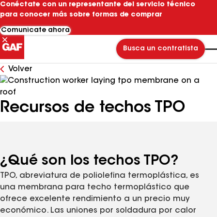
Conéctate con un representante del servicio técnico
para conocer más sobre formas de comprar
Comunícate ahora
Busca un contratista
Volver
Recursos de techos TPO
¿Qué son los techos TPO?
TPO, abreviatura de poliolefina termoplástica, es
una membrana para techo termoplástico que
ofrece excelente rendimiento a un precio muy
económico. Las uniones por soldadura por calor