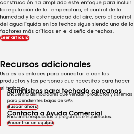
construcción ha ampliado este enfoque para incluir
la regulación de la temperatura, el control de la
humedad y la estanqueidad del aire, pero el control
del agua líquida en los techos sigue siendo uno de lo
factores más críticos en el diseño de techos.
Leer artículo
Recursos adicionales
Usa estos enlaces para conectarte con los
productos y las personas que necesitas para hacer
el trabajo.
Suministros para techado cercanos
Encuentra distribuidores que vendan productos y sistemas
para pendientes bajas de GAF.
Buscar ahora
Contacta a Ayuda Comercial
Encuentra respuestas a preguntas e inquietudes.
Encontrar un equipo