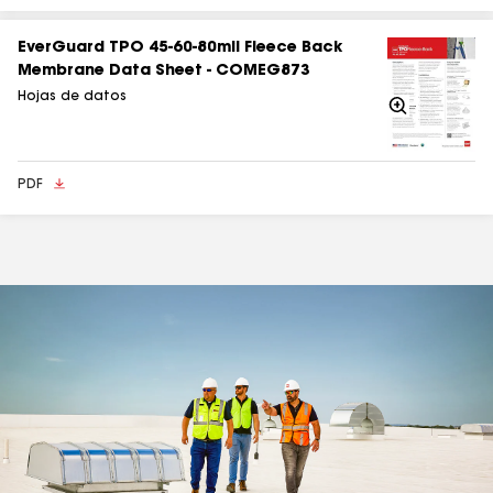
EverGuard TPO 45-60-80mil Fleece Back
Membrane Data Sheet - COMEG873
Hojas de datos
Acercarse
PDF