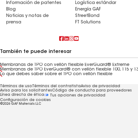
Información de patentes
Logística estándar
Blog
Energía GAF
Noticias y notas de
StreetBond
prensa
FT Solutions
También te puede interesar
Membranas de TPO con vellón flexible EverGuard® Extreme
Membranas de TPO EverGuard® con vellón flexible 100, 115 y 1
Lo que debes saber sobre el TPO con vellón flexible
Términos de uso
Términos del contratista
Aviso de privacidad
Aviso para los solicitantes
Código de conducta para proveedores
Línea directa de ética
Tus opciones de privacidad
Configuración de cookies
©2026 GAF Materials LLC