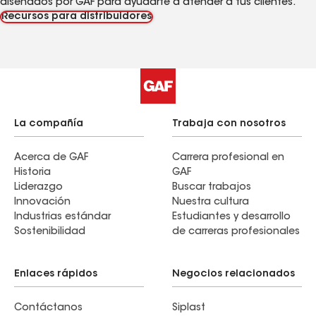
diseñados por GAF para ayudarte a atender a tus clientes.
Recursos para distribuidores
La compañía
Trabaja con nosotros
Acerca de GAF
Carrera profesional en
Historia
GAF
Liderazgo
Buscar trabajos
Innovación
Nuestra cultura
Industrias estándar
Estudiantes y desarrollo
Sostenibilidad
de carreras profesionales
Enlaces rápidos
Negocios relacionados
Contáctanos
Siplast