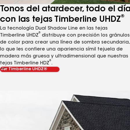
Tonos del atardecer, todo el dí
®
con las tejas Timberline UHDZ
La tecnología Dual Shadow Line en las tejas
®
Timberline UHDZ
distribuye con precisión los gránulos
de color para crear una línea de sombra secundaria,
lo que les confiere una apariencia símil tejuela de
madera más gruesa y ultradimensional que nuestras
®
tejas Timberline HDZ
.
Ver Timberline UHDZ®