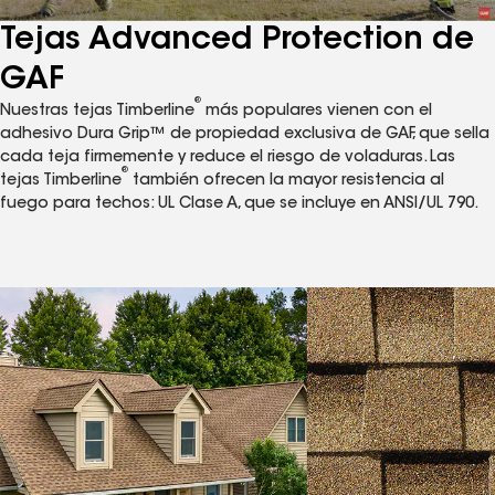
Tejas Advanced Protection de
GAF
®
Nuestras tejas Timberline
más populares vienen con el
adhesivo Dura Grip™ de propiedad exclusiva de GAF, que sella
cada teja firmemente y reduce el riesgo de voladuras. Las
®
tejas Timberline
también ofrecen la mayor resistencia al
fuego para techos: UL Clase A, que se incluye en ANSI/UL 790.