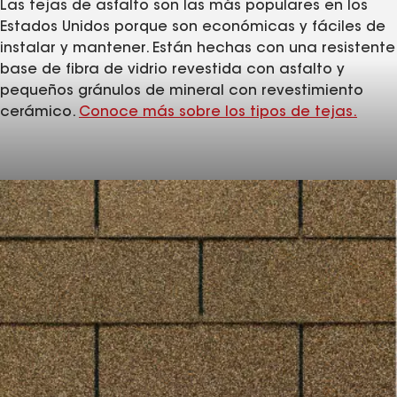
Las tejas de asfalto son las más populares en los
Estados Unidos porque son económicas y fáciles de
instalar y mantener. Están hechas con una resistente
base de fibra de vidrio revestida con asfalto y
pequeños gránulos de mineral con revestimiento
cerámico.
Conoce más sobre los tipos de tejas.
Tu presupuesto