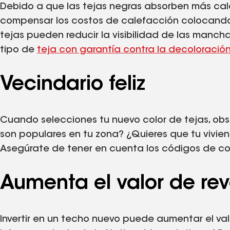
Debido a que las tejas negras absorben más calo
compensar los costos de calefacción colocando
tejas pueden reducir la visibilidad de las manch
tipo de
teja con garantía contra la decoloració
Vecindario feliz
Cuando selecciones tu nuevo color de tejas, obse
son populares en tu zona? ¿Quieres que tu vivi
Asegúrate de tener en cuenta los códigos de cons
Aumenta el valor de re
Invertir en un techo nuevo puede aumentar el va