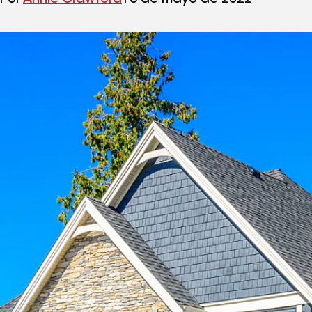
Por
Annie Crawford
16 de mayo de 2022