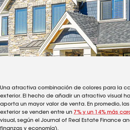
Una atractiva combinación de colores para la ca
exterior. El hecho de añadir un atractivo visual 
aporta un mayor valor de venta. En promedio, la
exterior se venden entre un
7% y un 14% más car
visual, según el Journal of Real Estate Finance a
finanzas y economía).