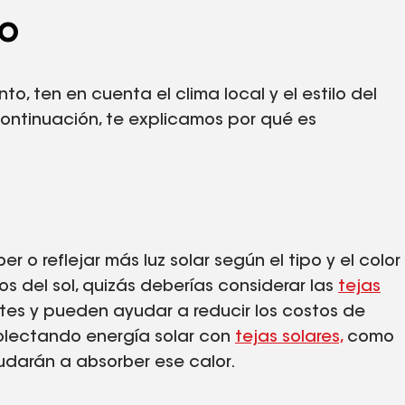
no
to, ten en cuenta el clima local y el estilo del
 continuación, te explicamos por qué es
 o reflejar más luz solar según el tipo y el color
os del sol, quizás deberías considerar las
tejas
tes y pueden ayudar a reducir los costos de
colectando energía solar con
tejas solares,
como
yudarán a absorber ese calor.