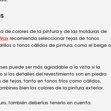
asa.
as
 de colores de la pintura y de las molduras de
Wax
recomienda seleccionar tejas de tonos
rillos o tonos cálidos de pintura, como el beige o
rises puede ser más agradable a la vista si la
 o si los detalles del revestimiento son en piedra
s de tejas, tanto en tonos fríos como cálidos,
mbines bien los colores de la pintura exterior.
uturo, también deberías tenerlo en cuenta.