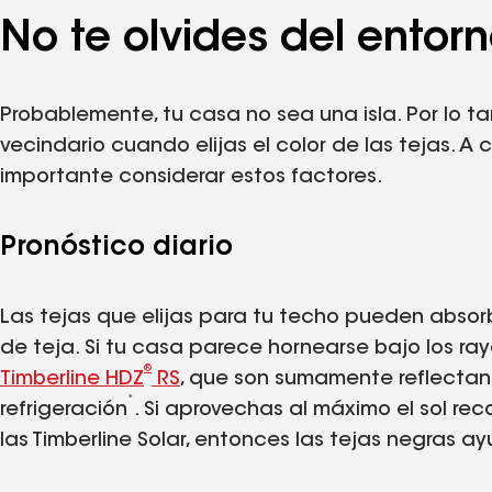
No te olvides del entor
Probablemente, tu casa no sea una isla. Por lo tan
vecindario cuando elijas el color de las tejas. A
importante considerar estos factores.
Pronóstico diario
Las tejas que elijas para tu techo pueden absorber
de teja. Si tu casa parece hornearse bajo los ray
®
Timberline HDZ
RS
, que son sumamente reflectan
*
refrigeración
. Si aprovechas al máximo el sol re
las Timberline Solar, entonces las tejas negras a