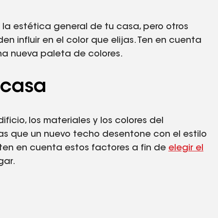
la estética general de tu casa, pero otros
n influir en el color que elijas. Ten en cuenta
na nueva paleta de colores.
 casa
ficio, los materiales y los colores del
tas que un nuevo techo desentone con el estilo
 ten en cuenta estos factores a fin de
elegir el
gar.