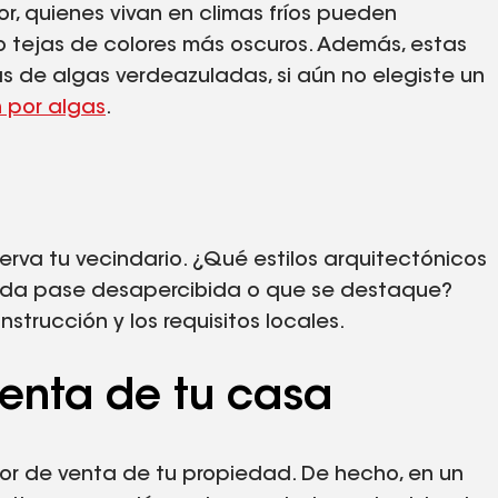
r, quienes vivan en climas fríos pueden
 tejas de colores más oscuros. Además, estas
as de algas verdeazuladas, si aún no elegiste un
n por algas
.
rva tu vecindario. ¿Qué estilos arquitectónicos
enda pase desapercibida o que se destaque?
trucción y los requisitos locales.
venta de tu casa
lor de venta de tu propiedad. De hecho, en un