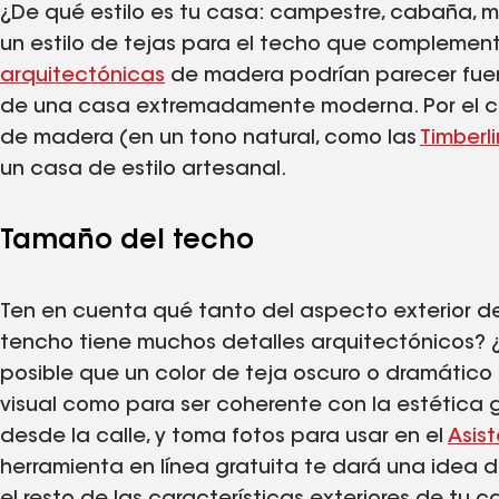
¿De qué estilo es tu casa: campestre, cabaña, m
un estilo de tejas para el techo que complement
arquitectónicas
de madera podrían parecer fuera 
de una casa extremadamente moderna. Por el cont
de madera (en un tono natural, como las
Timberl
un casa de estilo artesanal.
Tamaño del techo
Ten en cuenta qué tanto del aspecto exterior de
tencho tiene muchos detalles arquitectónicos? ¿
posible que un color de teja oscuro o dramátic
visual como para ser coherente con la estética 
desde la calle, y toma fotos para usar en el
Asis
herramienta en línea gratuita te dará una idea d