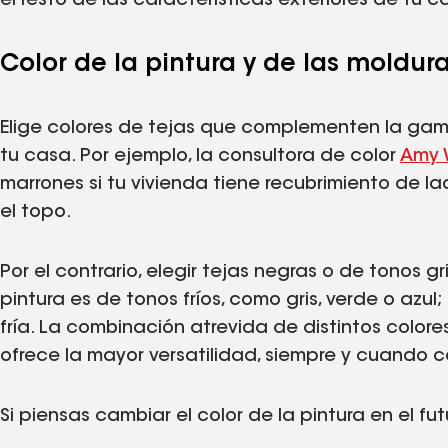
el resto de las características exteriores de tu c
Color de la pintura y de las moldur
Elige colores de tejas que complementen la gama
tu casa. Por ejemplo, la consultora de color
Amy 
marrones si tu vivienda tiene recubrimiento de lad
el topo.
Por el contrario, elegir tejas negras o de tonos g
pintura es de tonos fríos, como gris, verde o azul;
fría. La combinación atrevida de distintos colore
ofrece la mayor versatilidad, siempre y cuando co
Si piensas cambiar el color de la pintura en el f