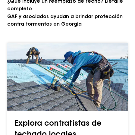
¿Qué incluye un reemplazo de techo? Detalle
completo
GAF y asociados ayudan a brindar protección
contra tormentas en Georgia
Explora contratistas de
techado locales