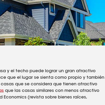
sa y el techo puede lograr un gran atractivo
hace que el lugar se sienta como propio y también
s casas que se considera que tienen atractivo
as
que las casas similares con menos atractivo
nd Economics (revista sobre bienes raíces,