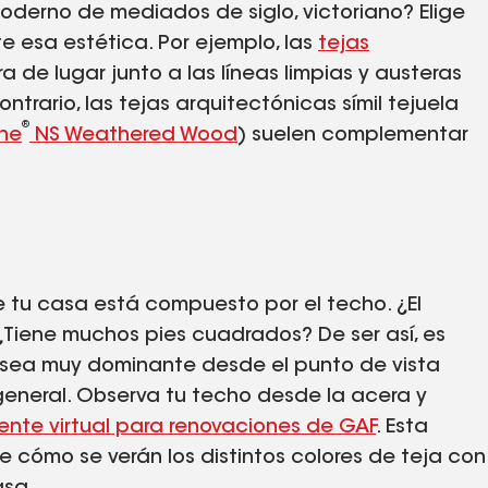
oderno de mediados de siglo, victoriano? Elige
e esa estética. Por ejemplo, las
tejas
de lugar junto a las líneas limpias y austeras
rario, las tejas arquitectónicas símil tejuela
®
ine
NS Weathered Wood
) suelen complementar
 tu casa está compuesto por el techo. ¿El
Tiene muchos pies cuadrados? De ser así, es
o sea muy dominante desde el punto de vista
general. Observa tu techo desde la acera y
tente virtual para renovaciones de GAF
. Esta
e cómo se verán los distintos colores de teja con