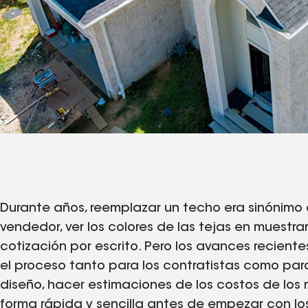
Durante años, reemplazar un techo era sinónimo
vendedor, ver los colores de las tejas en muestra
cotización por escrito. Pero los avances recient
el proceso tanto para los contratistas como para 
diseño, hacer estimaciones de los costos de los
forma rápida y sencilla antes de empezar con los