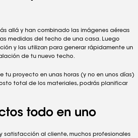
ás allá y han combinado las imágenes aéreas
 las medidas del techo de una casa. Luego
ión y las utilizan para generar rápidamente un
talación de tu nuevo techo.
e tu proyecto en unas horas (y no en unos días)
sto total de los materiales, podrás planificar
ectos todo en uno
o y satisfacción al cliente, muchos profesionales