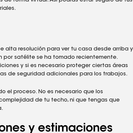
s de forma virtual. Así podrás estar seguro de tus
iales.
 alta resolución para ver tu casa desde arriba y
en por satélite se ha tomado recientemente.
ciones y si es necesario proteger ciertas áreas
s de seguridad adicionales para los trabajos.
o el proceso. No es necesario que los
 complejidad de tu techo, ni que tengas que
a.
iones y estimaciones