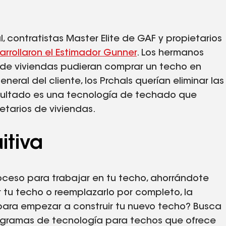
 contratistas Master Elite de GAF y propietarios
arrollaron el Estimador Gunner
. Los hermanos
 de viviendas pudieran comprar un techo en
neral del cliente, los Prchals querían eliminar las
resultado es una tecnología de techado que
etarios de viviendas.
itiva
oceso para trabajar en tu techo, ahorrándote
r tu techo o reemplazarlo por completo, la
para empezar a construir tu nuevo techo? Busca
ogramas de tecnología para techos que ofrece