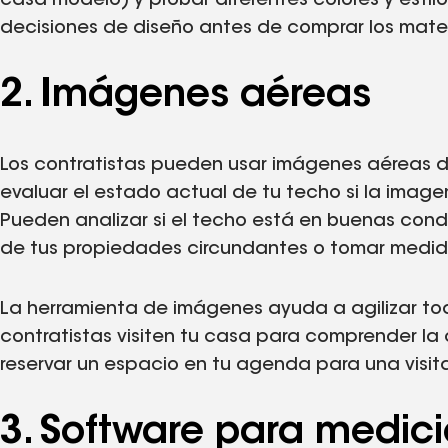
casa modelo) y probar diferentes colores y estilo
decisiones de diseño antes de comprar los mater
2. Imágenes aéreas
Los contratistas pueden usar imágenes aéreas de
evaluar el estado actual de tu techo si la imag
Pueden analizar si el techo está en buenas condi
de tus propiedades circundantes o tomar medida
La herramienta de imágenes ayuda a agilizar tod
contratistas visiten tu casa para comprender la
reservar un espacio en tu agenda para una visit
3. Software para medic