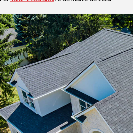
Por
Karen L Edwards
18 de marzo de 2024