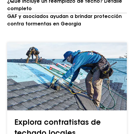
¿Qué incluye un reemplazo de techo? Detalle
completo
GAF y asociados ayudan a brindar protección
contra tormentas en Georgia
Explora contratistas de
techado locales