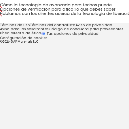
Cómo la tecnología de avanzada para techos puede ...
Opciones de ventilación para ático: lo que debes saber
Términos de uso
Términos del contratista
Aviso de privacidad
Aviso para los solicitantes
Código de conducta para proveedores
Línea directa de ética
Tus opciones de privacidad
Configuración de cookies
©2026 GAF Materials LLC