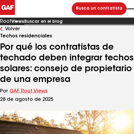
Busca un contratista
Roof
Views
Volver
Buscar
en
Techos residenciales
el
blog
Por qué los contratistas de
techado deben integrar techos
solares: consejo de propietario
de una empresa
Por
GAF Roof Views
28 de agosto de 2025