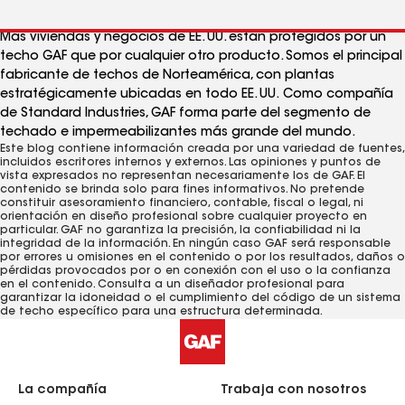
Más viviendas y negocios de EE. UU. están protegidos por un
techo GAF que por cualquier otro producto. Somos el principal
fabricante de techos de Norteamérica, con plantas
estratégicamente ubicadas en todo EE. UU. Como compañía
de Standard Industries, GAF forma parte del segmento de
techado e impermeabilizantes más grande del mundo.
Este blog contiene información creada por una variedad de fuentes,
incluidos escritores internos y externos. Las opiniones y puntos de
vista expresados ​​no representan necesariamente los de GAF. El
contenido se brinda solo para fines informativos. No pretende
constituir asesoramiento financiero, contable, fiscal o legal, ni
orientación en diseño profesional sobre cualquier proyecto en
particular. GAF no garantiza la precisión, la confiabilidad ni la
integridad de la información. En ningún caso GAF será responsable
por errores u omisiones en el contenido o por los resultados, daños o
pérdidas provocados ​​por o en conexión con el uso o la confianza
en el contenido. Consulta a un diseñador profesional para
garantizar la idoneidad o el cumplimiento del código de un sistema
de techo específico para una estructura determinada.
La compañía
Trabaja con nosotros