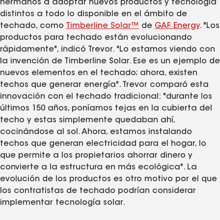
hermanos a adoptar nuevos productos y tecnología
distintos a todo lo disponible en el ámbito de
techado, como
Timberline Solar™
de
GAF Energy
. "Los
productos para techado están evolucionando
rápidamente", indicó Trevor. "Lo estamos viendo con
la invención de Timberline Solar. Ese es un ejemplo de
nuevos elementos en el techado; ahora, existen
techos que generar energía". Trevor comparó esta
innovación con el techado tradicional: "durante los
últimos 150 años, poníamos tejas en la cubierta del
techo y estas simplemente quedaban ahí,
cocinándose al sol. Ahora, estamos instalando
techos que generan electricidad para el hogar, lo
que permite a los propietarios ahorrar dinero y
convierte a la estructura en más ecológica". La
evolución de los productos es otro motivo por el que
los contratistas de techado podrían considerar
implementar tecnología solar.