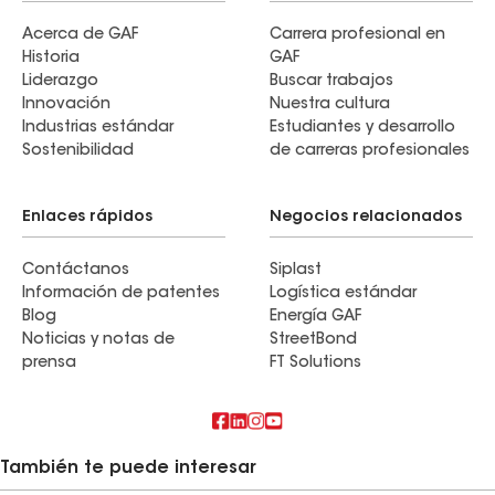
Acerca de GAF
Carrera profesional en
Historia
GAF
Liderazgo
Buscar trabajos
Innovación
Nuestra cultura
Industrias estándar
Estudiantes y desarrollo
Sostenibilidad
de carreras profesionales
Enlaces rápidos
Negocios relacionados
Contáctanos
Siplast
Información de patentes
Logística estándar
Blog
Energía GAF
Noticias y notas de
StreetBond
prensa
FT Solutions
También te puede interesar