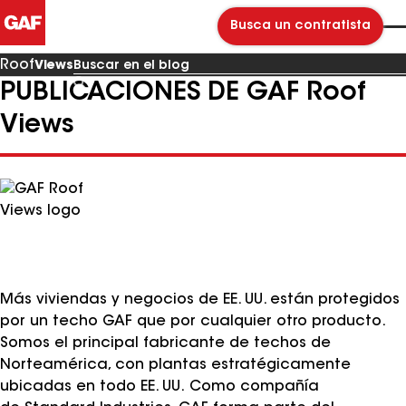
Busca un contratista
Roof
Views
PUBLICACIONES DE GAF Roof
Buscar
en
el
Views
blog
Más viviendas y negocios de EE. UU. están protegidos
por un techo GAF que por cualquier otro producto.
Somos el principal fabricante de techos de
Norteamérica, con plantas estratégicamente
ubicadas en todo EE. UU. Como compañía