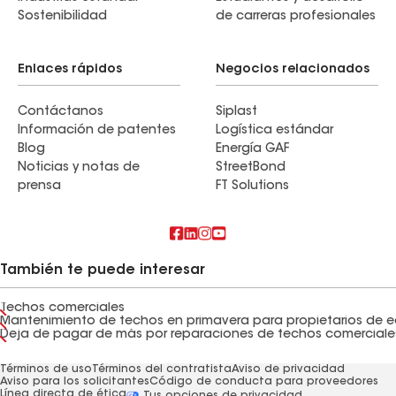
Sostenibilidad
de carreras profesionales
Enlaces rápidos
Negocios relacionados
Contáctanos
Siplast
Información de patentes
Logística estándar
Blog
Energía GAF
Noticias y notas de
StreetBond
prensa
FT Solutions
También te puede interesar
Techos comerciales
Deja de pagar de más por reparaciones de techos comerciale
Términos de uso
Términos del contratista
Aviso de privacidad
Aviso para los solicitantes
Código de conducta para proveedores
Línea directa de ética