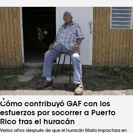
también tenía sentido desde el punto de vista financiero.
"Desde el punto de vista económico, fue mejor que contratar
a dos empresas diferentes", afirma Eli sobre la instalación de
Timberline Solar™ realizada por RE Roofing, socio de GAF
Energy.
Cómo contribuyó GAF con los
esfuerzos por socorrer a Puerto
Rico tras el huracán
Varios años después de que el huracán María impactara en