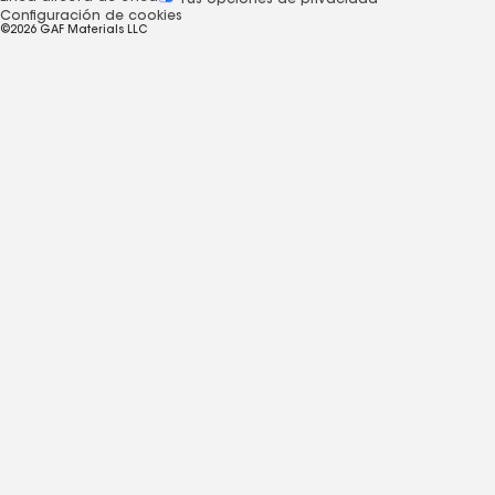
Tus opciones de privacidad
Configuración de cookies
©2026 GAF Materials LLC