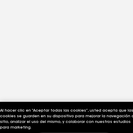
Al hacer clic en “Aceptar todas las cookies”, usted acepta que la
cookies se guarden en su dispositivo para mejorar la navegación 
sitio, analizar el uso del mismo, y colaborar con nuestros estudios
para marketing.