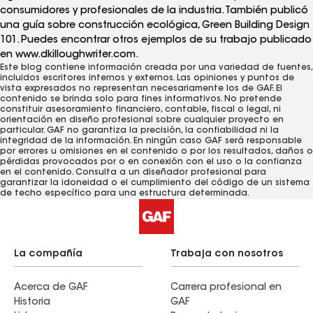
consumidores y profesionales de la industria. También publicó
una guía sobre construcción ecológica, Green Building Design
101. Puedes encontrar otros ejemplos de su trabajo publicado
en www.dkilloughwriter.com.
Este blog contiene información creada por una variedad de fuentes,
incluidos escritores internos y externos. Las opiniones y puntos de
vista expresados ​​no representan necesariamente los de GAF. El
contenido se brinda solo para fines informativos. No pretende
constituir asesoramiento financiero, contable, fiscal o legal, ni
orientación en diseño profesional sobre cualquier proyecto en
particular. GAF no garantiza la precisión, la confiabilidad ni la
integridad de la información. En ningún caso GAF será responsable
por errores u omisiones en el contenido o por los resultados, daños o
pérdidas provocados ​​por o en conexión con el uso o la confianza
en el contenido. Consulta a un diseñador profesional para
garantizar la idoneidad o el cumplimiento del código de un sistema
de techo específico para una estructura determinada.
La compañía
Trabaja con nosotros
Acerca de GAF
Carrera profesional en
Historia
GAF