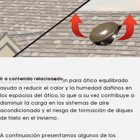
Ir a contenido relacionado
Un sistema de ventilación para ático equilibrado
Ver productos relacionados
ayuda a reducir el calor y la humedad dañinos en
Ver artículos relacionados
los espacios del ático, lo que a su vez contribuye a
disminuir la carga en los sistemas de aire
acondicionado y el riesgo de formación de diques
de hielo en el invierno.
A continuación presentamos algunos de los