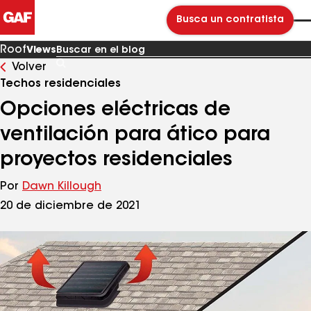
Busca un contratista
Roof
Views
Volver
Buscar
en
Techos residenciales
el
blog
Opciones eléctricas de
ventilación para ático para
proyectos residenciales
Por
Dawn Killough
20 de diciembre de 2021