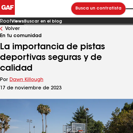
Busca un contratista
Roof
Views
Volver
Buscar
en
En tu comunidad
el
blog
La importancia de pistas
deportivas seguras y de
calidad
Por
Dawn Killough
17 de noviembre de 2023