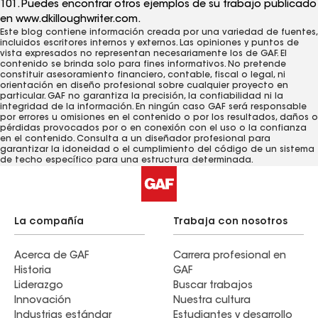
101. Puedes encontrar otros ejemplos de su trabajo publicado
en www.dkilloughwriter.com.
Este blog contiene información creada por una variedad de fuentes,
incluidos escritores internos y externos. Las opiniones y puntos de
vista expresados ​​no representan necesariamente los de GAF. El
contenido se brinda solo para fines informativos. No pretende
constituir asesoramiento financiero, contable, fiscal o legal, ni
orientación en diseño profesional sobre cualquier proyecto en
particular. GAF no garantiza la precisión, la confiabilidad ni la
integridad de la información. En ningún caso GAF será responsable
por errores u omisiones en el contenido o por los resultados, daños o
pérdidas provocados ​​por o en conexión con el uso o la confianza
en el contenido. Consulta a un diseñador profesional para
garantizar la idoneidad o el cumplimiento del código de un sistema
de techo específico para una estructura determinada.
La compañía
Trabaja con nosotros
Acerca de GAF
Carrera profesional en
Historia
GAF
Liderazgo
Buscar trabajos
Innovación
Nuestra cultura
Industrias estándar
Estudiantes y desarrollo