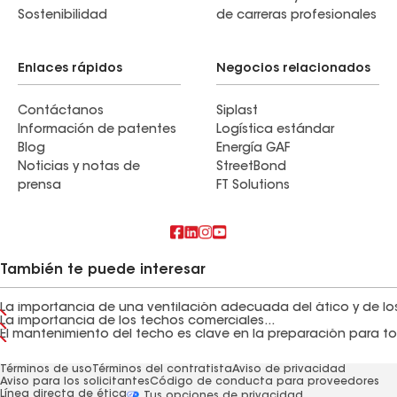
Sostenibilidad
de carreras profesionales
Enlaces rápidos
Negocios relacionados
Contáctanos
Siplast
Información de patentes
Logística estándar
Blog
Energía GAF
Noticias y notas de
StreetBond
prensa
FT Solutions
También te puede interesar
La importancia de los techos comerciales...
Términos de uso
Términos del contratista
Aviso de privacidad
Aviso para los solicitantes
Código de conducta para proveedores
Línea directa de ética
Tus opciones de privacidad