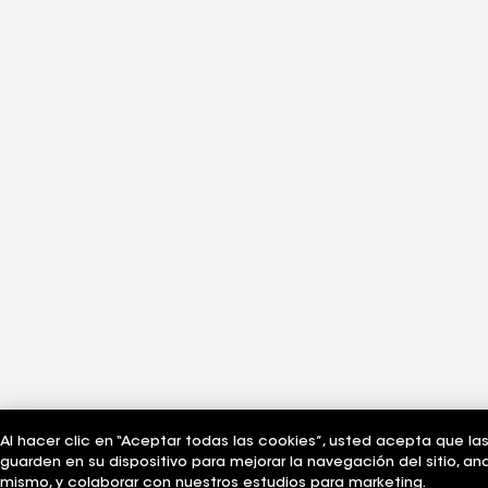
Al hacer clic en “Aceptar todas las cookies”, usted acepta que la
guarden en su dispositivo para mejorar la navegación del sitio, anal
mismo, y colaborar con nuestros estudios para marketing.