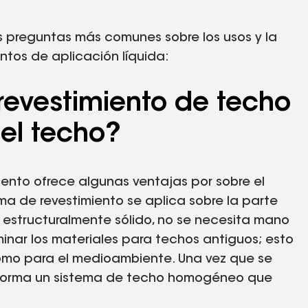
s preguntas más comunes sobre los usos y la
ntos de aplicación líquida:
 revestimiento de techo
 el techo?
iento ofrece algunas ventajas por sobre el
ma de revestimiento se aplica sobre la parte
 estructuralmente sólido, no se necesita mano
inar los materiales para techos antiguos; esto
como para el medioambiente. Una vez que se
se forma un sistema de techo homogéneo que