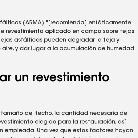
sfálticos (ARMA) "[recomienda] enfáticamente
de revestimiento aplicado en campo sobre tejas
s tejas asfálticas pueden degradar la teja y
e aire, y dar lugar a la acumulación de humedad
ar un revestimiento
el tamaño del techo, la cantidad necesaria de
evestimiento elegido para la restauración, así
ón empleada. Una vez que estos factores hayan