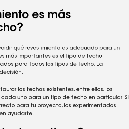
miento es más
cho?
ecidir qué revestimiento es adecuado para un
es más importantes es el tipo de techo
uados para todos los tipos de techo. La
 decisión.
aurar los techos existentes, entre ellos, los
o, cada uno para un tipo de techo en particular. Si
orrecto para tu proyecto, los experimentados
n ayudarte.