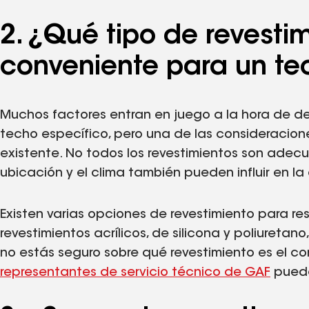
2. ¿Qué tipo de revesti
conveniente para un te
Muchos factores entran en juego a la hora de d
techo específico, pero una de las consideracion
existente. No todos los revestimientos son adec
ubicación y el clima también pueden influir en la
Existen varias opciones de revestimiento para rest
revestimientos acrílicos, de silicona y poliuretan
no estás seguro sobre qué revestimiento es el c
representantes de servicio técnico de GAF
puede