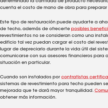
determinado la cantidad de producto necesario 
cuenta el costo de mano de obra para preparar e 
Este tipo de restauración puede ayudarte a ah
de techo, además de ofrecerte
posibles benefic
revestimientos no se consideran como una instal
edificio tal vez puedan cargar el costo del reves
lugar de depreciarlo durante la vida útil del sist
comunicarse con sus asesores financieros para an
situación en particular.
Cuando son instalados por
contratistas certifi
sistemas de revestimiento para techo pueden se
mejorada que te dará mayor tranquilidad.
Comun
obtener más información.