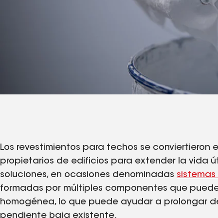
Los revestimientos para techos se conviertieron 
propietarios de edificios para extender la vida út
soluciones, en ocasiones denominadas
sistemas
formadas por múltiples componentes que puede
homogénea, lo que puede ayudar a prolongar de m
pendiente baja existente.