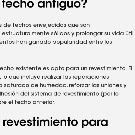
n techo antiguo?
as de techos envejecidos que son
 estructuralmente sólidos y prolongar su vida útil
mientos han ganado popularidad entre los
echo existente es apto para un revestimiento. El
 lo que incluye realizar las reparaciones
to saturado de humedad, reforzar las uniones y
dhesión del sistema de revestimiento (por lo
e el techo anterior.
n revestimiento para