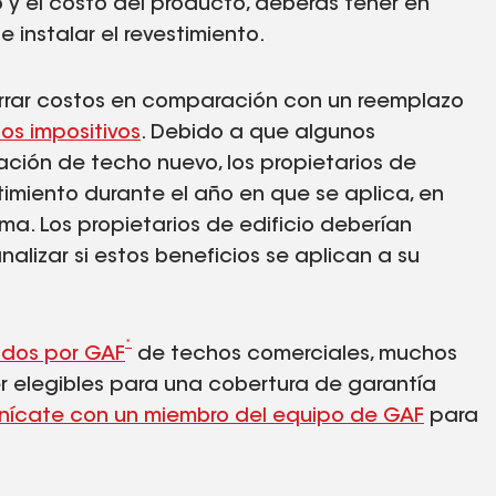
y el costo del producto, deberás tener en
instalar el revestimiento.
orrar costos en comparación con un reemplazo
ios impositivos
. Debido a que algunos
ación de techo nuevo, los propietarios de
timiento durante el año en que se aplica, en
ema. Los propietarios de edificio deberían
alizar si estos beneficios se aplican a su
*
cados por GAF
de techos comerciales, muchos
r elegibles para una cobertura de garantía
ícate con un miembro del equipo de GAF
para