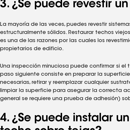
3. ¿Se puede revestir u
La mayoría de las veces, puedes revestir sistem
estructuralmente sólidos. Restaurar techos viejos
es una de las razones por las cuales los revesti
propietarios de edificio.
Una inspección minuciosa puede confirmar si el t
paso siguiente consiste en preparar la superficie,
necesarias, retirar y reemplazar cualquier sustra
limpiar la superficie para asegurar la correcta a
general se requiere una prueba de adhesión) sobr
4. ¿Se puede instalar u