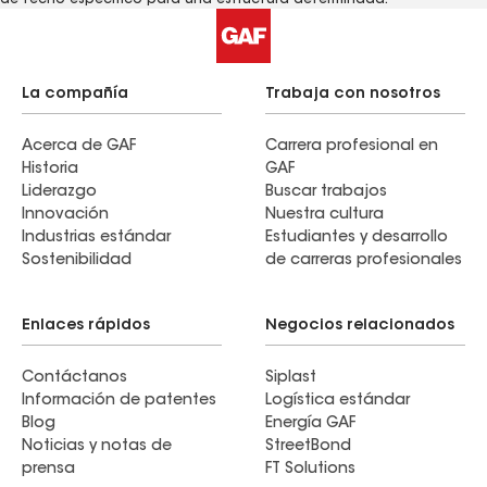
La compañía
Trabaja con nosotros
Acerca de GAF
Carrera profesional en
Historia
GAF
Liderazgo
Buscar trabajos
Innovación
Nuestra cultura
Industrias estándar
Estudiantes y desarrollo
Sostenibilidad
de carreras profesionales
Enlaces rápidos
Negocios relacionados
Contáctanos
Siplast
Información de patentes
Logística estándar
Blog
Energía GAF
Noticias y notas de
StreetBond
prensa
FT Solutions