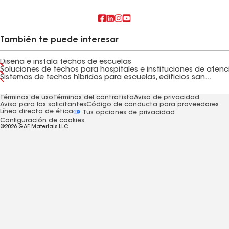
También te puede interesar
Diseña e instala techos de escuelas
Sistemas de techos híbridos para escuelas, edificios san...
Términos de uso
Términos del contratista
Aviso de privacidad
Aviso para los solicitantes
Código de conducta para proveedores
Línea directa de ética
Tus opciones de privacidad
Configuración de cookies
©2026 GAF Materials LLC