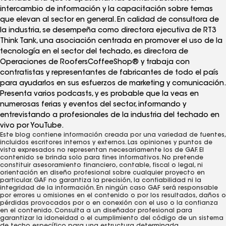
intercambio de información y la capacitación sobre temas
que elevan al sector en general. En calidad de consultora de
la industria, se desempeña como directora ejecutiva de RT3
Think Tank, una asociación centrada en promover el uso de la
tecnología en el sector del techado, es directora de
Operaciones de RoofersCoffeeShop® y trabaja con
contratistas y representantes de fabricantes de todo el país
para ayudarlos en sus esfuerzos de marketing y comunicación.
Presenta varios podcasts, y es probable que la veas en
numerosas ferias y eventos del sector, informando y
entrevistando a profesionales de la industria del techado en
vivo por YouTube.
Este blog contiene información creada por una variedad de fuentes,
incluidos escritores internos y externos. Las opiniones y puntos de
vista expresados ​​no representan necesariamente los de GAF. El
contenido se brinda solo para fines informativos. No pretende
constituir asesoramiento financiero, contable, fiscal o legal, ni
orientación en diseño profesional sobre cualquier proyecto en
particular. GAF no garantiza la precisión, la confiabilidad ni la
integridad de la información. En ningún caso GAF será responsable
por errores u omisiones en el contenido o por los resultados, daños o
pérdidas provocados ​​por o en conexión con el uso o la confianza
en el contenido. Consulta a un diseñador profesional para
garantizar la idoneidad o el cumplimiento del código de un sistema
de techo específico para una estructura determinada.