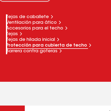
Tejas de caballete
Ventilación para ático
Accesorios para el techo
Tejas
Tejas de hilada inicial
Protección para cubierta de techo
Barrera contra goteras