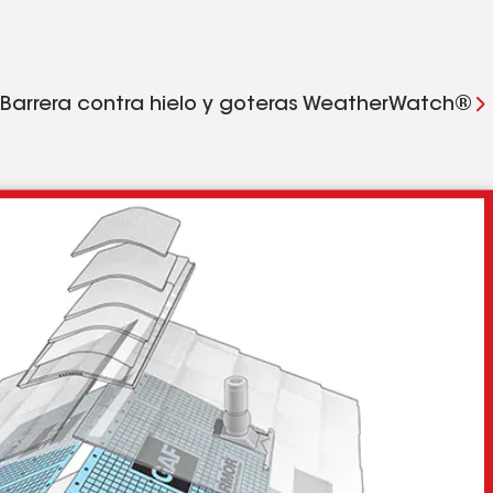
Barrera contra hielo y goteras WeatherWatch®