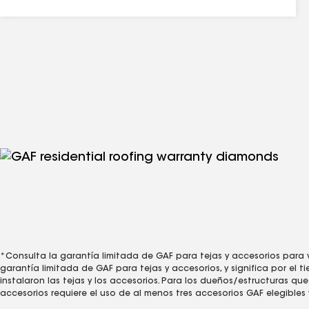
1
El término "de por vida" se refiere a la duración de la cobertura 
elegible) tenga la propiedad donde se instalaron los productos d
requiere el uso de tejas de por vida de GAF únicamente. La cobert
GAF elegibles. Consulta la
Garantía limitada de GAF para el sistem
Para ver las instalaciones no elegibles para la
garantía limitada d
2
El fieltro sintético para techos FeltBuster® ha obtenido el sello
3
La resistencia a los rayos UV durante noventa días se refiere a u
NO se relaciona con la resistencia al agua, la nieve o el viento. E
como techo temporal para proteger la propiedad o las pertenenc
*Consulta la garantía limitada de GAF para tejas y accesorios para ver
garantía limitada de GAF para tejas y accesorios, y significa por el 
instalaron las tejas y los accesorios. Para los dueños/estructuras q
accesorios requiere el uso de al menos tres accesorios GAF elegibles 