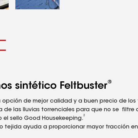
®
os sintético Feltbuster
na opción de mejor calidad y a buen precio de los 
e las lluvias torrenciales para que no se filtre 
2
 el sello Good Housekeeping.
no tejida ayuda a proporcionar mayor tracción en