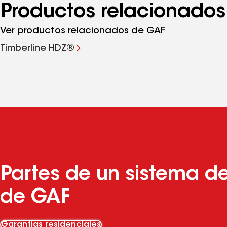
Productos relacionados
Ver productos relacionados de GAF
Timberline HDZ®
Partes de un sistema d
de GAF
Garantías residenciales