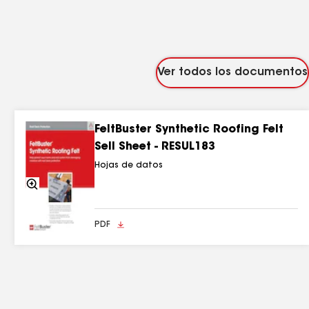
Ver todos los documentos
FeltBuster Synthetic Roofing Felt
Sell Sheet - RESUL183
Hojas de datos
Acercarse
PDF