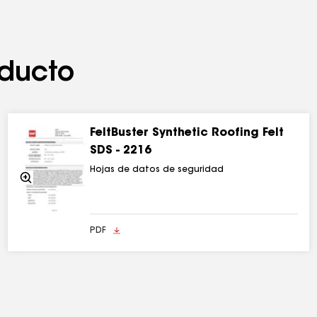
ducto
FeltBuster Synthetic Roofing Felt
SDS - 2216
Hojas de datos de seguridad
Acercarse
PDF