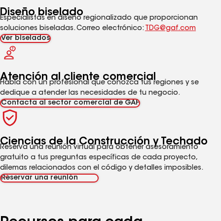
Diseño biselado
Especialistas en diseño regionalizado que proporcionan
soluciones biseladas. Correo electrónico:
TDG@gaf.com
Ver biselados
Atención al cliente comercial
Habla con un profesional que conozca tus regiones y se
dedique a atender las necesidades de tu negocio.
Contacta al sector comercial de GAF
Ciencias de la Construcción y Techado
Reserva una reunión virtual para obtener asesoramiento
gratuito a tus preguntas específicas de cada proyecto,
dilemas relacionados con el código y detalles imposibles.
Reservar una reunión