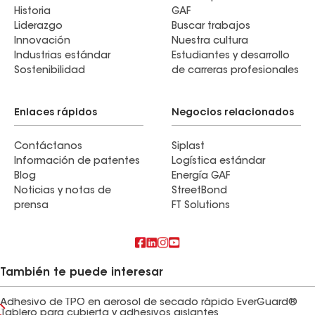
Historia
GAF
Liderazgo
Buscar trabajos
Innovación
Nuestra cultura
Industrias estándar
Estudiantes y desarrollo
Sostenibilidad
de carreras profesionales
Enlaces rápidos
Negocios relacionados
Contáctanos
Siplast
Información de patentes
Logística estándar
Blog
Energía GAF
Noticias y notas de
StreetBond
prensa
FT Solutions
También te puede interesar
Adhesivo de TPO en aerosol de secado rápido EverGuard®
Tablero para cubierta y adhesivos aislantes