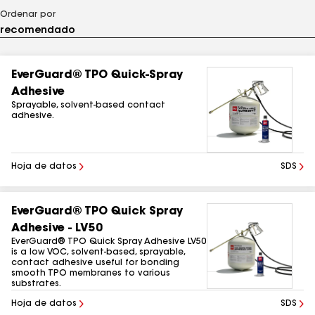
Ordenar por
EverGuard® TPO Quick-Spray
Adhesive
Sprayable, solvent-based contact
adhesive.
Hoja de datos
SDS
EverGuard® TPO Quick Spray
Adhesive - LV50
EverGuard® TPO Quick Spray Adhesive LV50
is a low VOC, solvent-based, sprayable,
contact adhesive useful for bonding
smooth TPO membranes to various
substrates.
Hoja de datos
SDS