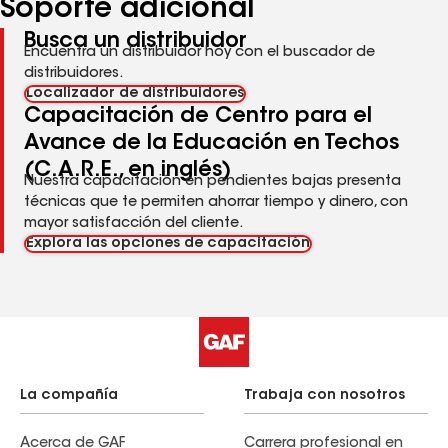
Soporte adicional
Busca un distribuidor
Encuentra un distribuidor hoy con el buscador de
distribuidores.
Localizador de distribuidores
Capacitación de Centro para el
Avance de la Educación en Techos
(C.A.R.E., en inglés)
Nuestra capacitación en pendientes bajas presenta
técnicas que te permiten ahorrar tiempo y dinero, con
mayor satisfacción del cliente.
Explora las opciones de capacitación
La compañía
Trabaja con nosotros
Acerca de GAF
Carrera profesional en