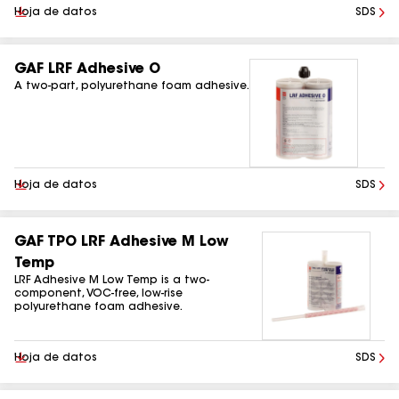
Descargar
Hoja de datos
SDS
GAF LRF Adhesive O
A two-part, polyurethane foam adhesive.
Descargar
Hoja de datos
SDS
GAF TPO LRF Adhesive M Low
Temp
LRF Adhesive M Low Temp is a two-
component, VOC-free, low-rise
polyurethane foam adhesive.
Descargar
Hoja de datos
SDS