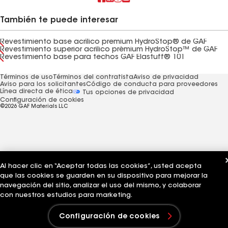
También te puede interesar
Revestimiento base acrílico premium HydroStop® de GAF
Revestimiento superior acrílico prémium HydroStop™ de GAF
Revestimiento base para techos GAF Elastuff® 101
Términos de uso
Términos del contratista
Aviso de privacidad
Aviso para los solicitantes
Código de conducta para proveedores
Línea directa de ética
Tus opciones de privacidad
Configuración de cookies
©2026 GAF Materials LLC
Al hacer clic en “Aceptar todas las cookies”, usted acepta
que las cookies se guarden en su dispositivo para mejorar la
navegación del sitio, analizar el uso del mismo, y colaborar
con nuestros estudios para marketing.
Configuración de cookies