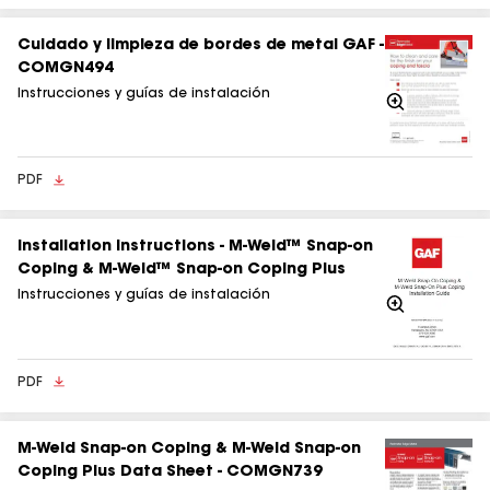
Cuidado y limpieza de bordes de metal GAF -
COMGN494
Instrucciones y guías de instalación
Acercarse
PDF
Installation Instructions - M‑Weld™ Snap‑on
Coping & M‑Weld™ Snap‑on Coping Plus
Instrucciones y guías de instalación
Acercarse
PDF
M‑Weld Snap‑on Coping & M‑Weld Snap‑on
Coping Plus Data Sheet - COMGN739