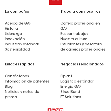
La compañía
Trabaja con nosotros
Acerca de GAF
Carrera profesional en
Historia
GAF
Liderazgo
Buscar trabajos
Innovación
Nuestra cultura
Industrias estándar
Estudiantes y desarrollo
Sostenibilidad
de carreras profesionales
Enlaces rápidos
Negocios relacionados
Contáctanos
Siplast
Información de patentes
Logística estándar
Blog
Energía GAF
Noticias y notas de
StreetBond
prensa
FT Solutions