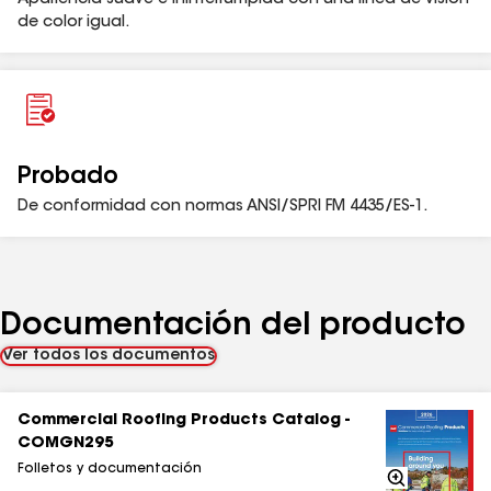
Apariencia suave e ininterrumpida con una línea de visión
de color igual.
Probado
De conformidad con normas ANSI/SPRI FM 4435/ES-1.
Documentación del producto
Ver todos los documentos
Commercial Roofing Products Catalog -
COMGN295
Folletos y documentación
Acercarse