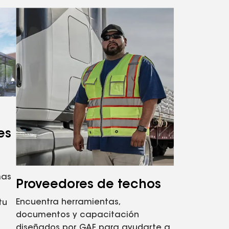
es
mas
Proveedores de techos
Encuentra herramientas,
tu
documentos y capacitación
diseñados por GAF para ayudarte a