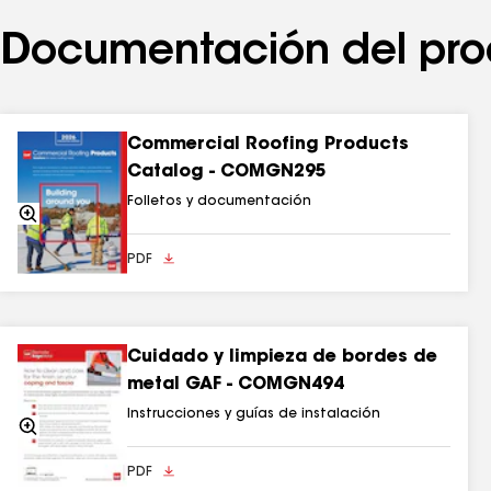
Documentación del pro
Commercial Roofing Products
Catalog - COMGN295
Folletos y documentación
Acercarse
PDF
Cuidado y limpieza de bordes de
metal GAF - COMGN494
Instrucciones y guías de instalación
Acercarse
PDF