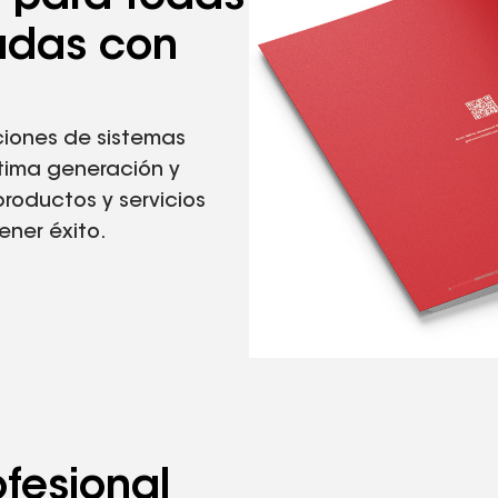
adas con
iones de sistemas
ltima generación y
roductos y servicios
ener éxito.
fesional