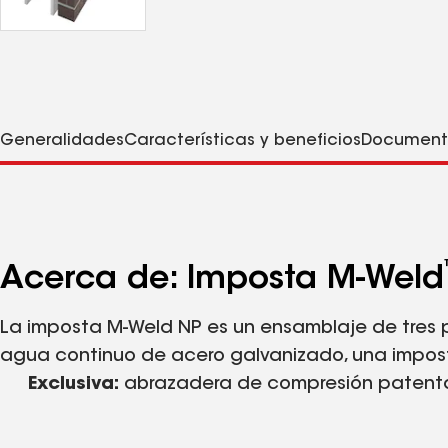
Generalidades
Características y beneficios
Document
Acerca de: Imposta M-Weld
La imposta M-Weld NP es un ensamblaje de tres
agua continuo de acero galvanizado, una imposta
Exclusiva:
abrazadera de compresión patent