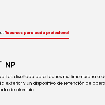
os
Recursos para cada profesional
™
NP
 partes diseñado para techos multimembrana o 
 exterior y un dispositivo de retención de acer
ada de aluminio