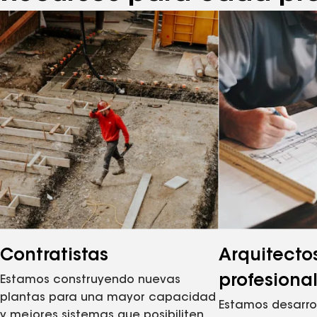
Contratistas
Arquitecto
profesiona
Estamos construyendo nuevas
plantas para una mayor capacidad
Estamos desarro
y mejores sistemas que posibiliten