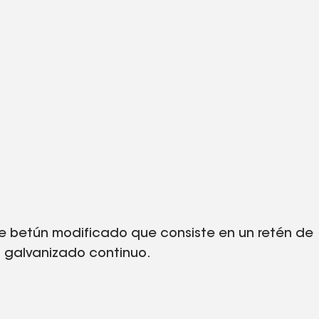
de betún modificado que
consiste en un retén de
o galvanizado continuo.