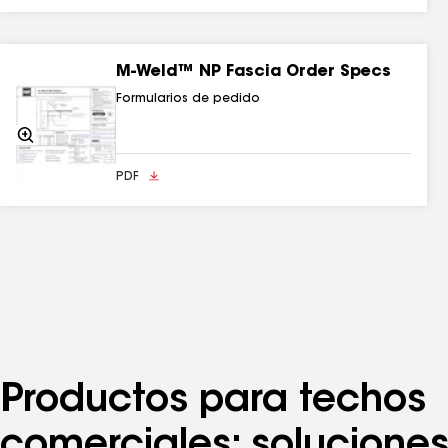
M-Weld™ NP Fascia Order Specs
Formularios de pedido
Acercarse
PDF
Productos para techos
comerciales: solucione