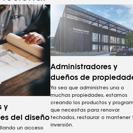
Administradores y
dueños de propiedad
Ya sea que administres una o
muchas propiedades, estamos
creando los productos y progra
s y
que necesitas para renovar
les del diseño
techados, restaurar o mantener 
inversión.
llando un acceso