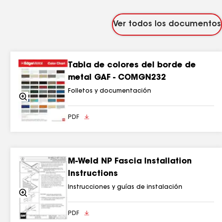
Ver todos los documentos
Tabla de colores del borde de
metal GAF - COMGN232
Folletos y documentación
Acercarse
PDF
M-Weld NP Fascia Installation
Instructions
Instrucciones y guías de instalación
Acercarse
PDF