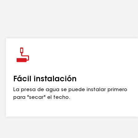
Fácil instalación
La presa de agua se puede instalar primero
para "secar" el techo.