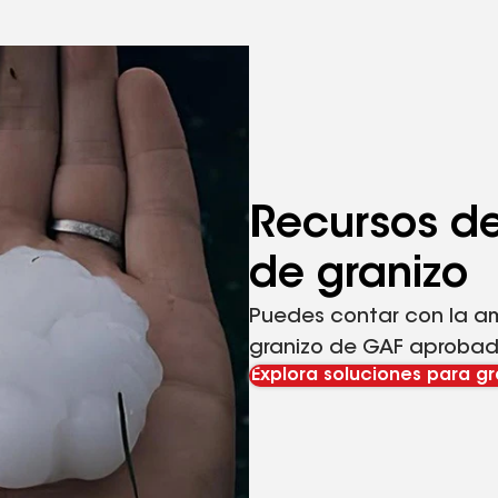
Recursos de
de granizo
Puedes contar con la a
granizo de GAF aprobada
Explora soluciones para gr