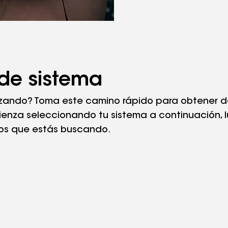
 de sistema
lizando? Toma este camino rápido para obtener de
enza seleccionando tu sistema a continuación, lu
tos que estás buscando.