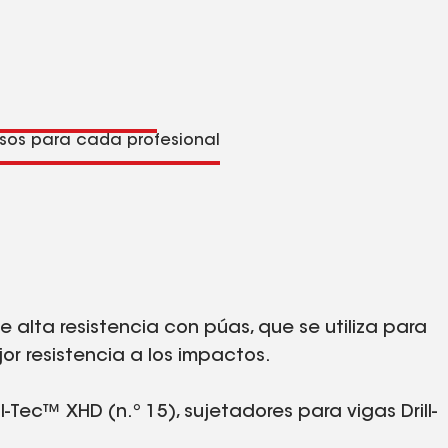
sos para cada profesional
 alta resistencia con púas, que se utiliza para
or resistencia a los impactos.
-Tec™ XHD (n.º 15), sujetadores para vigas Drill-