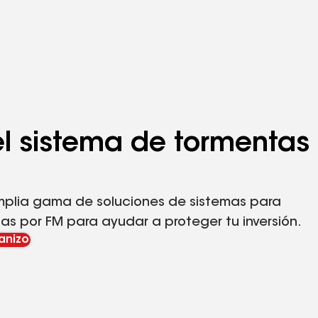
l sistema de tormentas
mplia gama de soluciones de sistemas para
s por FM para ayudar a proteger tu inversión.
anizo