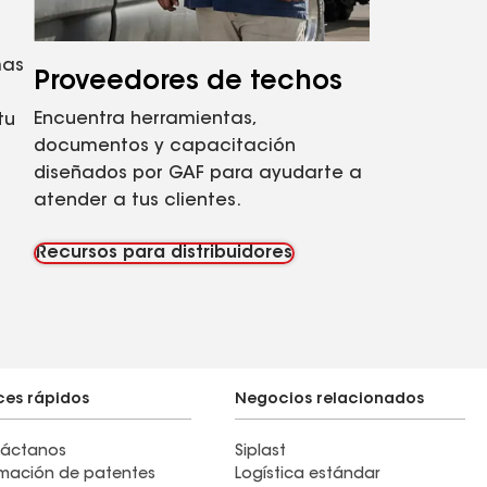
mas
Proveedores de techos
Encuentra herramientas,
tu
documentos y capacitación
diseñados por GAF para ayudarte a
atender a tus clientes.
Recursos para distribuidores
ces rápidos
Negocios relacionados
áctanos
Siplast
rmación de patentes
Logística estándar