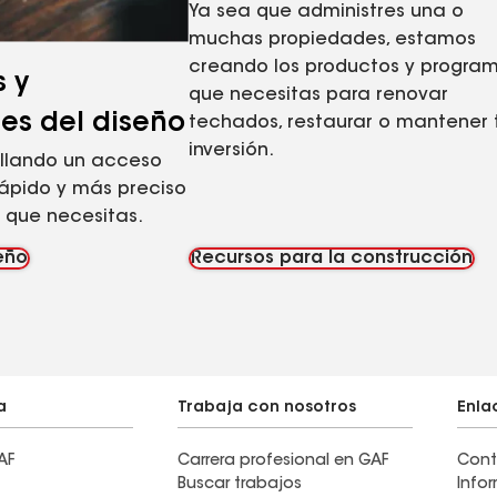
Ya sea que administres una o
muchas propiedades, estamos
creando los productos y progra
s y
que necesitas para renovar
les del diseño
techados, restaurar o mantener 
inversión.
llando un acceso
ápido y más preciso
 que necesitas.
eño
Recursos para la construcción
a
Trabaja con nosotros
Enla
AF
Carrera profesional en GAF
Cont
Buscar trabajos
Info