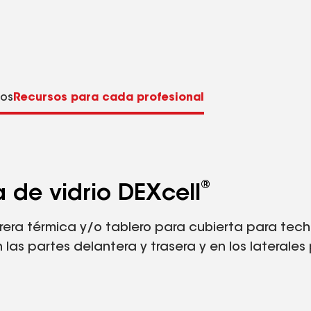
os
Recursos para cada profesional
®
 de vidrio DEXcell
rrera térmica y/o tablero para cubierta para tech
las partes delantera y trasera y en los laterales 
la cobertura y las restricciones.