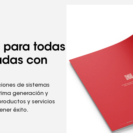
s para todas
adas con
iones de sistemas
ltima generación y
roductos y servicios
ener éxito.