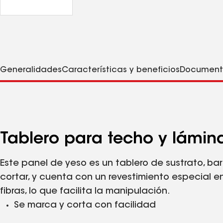
Generalidades
Características y beneficios
Document
Tablero para techo y lámina
Este panel de yeso es un tablero de sustrato, ba
cortar, y cuenta con un revestimiento especial en 
fibras, lo que facilita la manipulación.
Se marca y corta con facilidad
Consulta la garantía aplicable para conocer todos los detalles de 