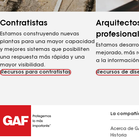
Contratistas
Arquitecto
profesiona
Estamos construyendo nuevas
plantas para una mayor capacidad
Estamos desarro
y mejores sistemas que posibiliten
mejorado, más r
una respuesta más rápida y una
a la información
mayor visibilidad.
Recursos para contratistas
Recursos de dis
La compañí
Acerca de G
Historia