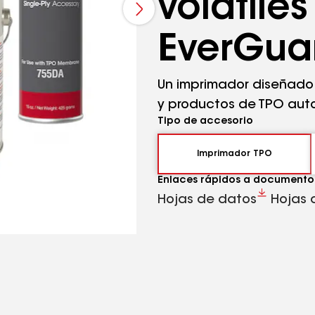
volátile
EverGu
Un imprimador diseñado
y productos de TPO aut
Tipo de accesorio
Imprimador TPO
Enlaces rápidos a documento
Hojas de datos
Hojas 