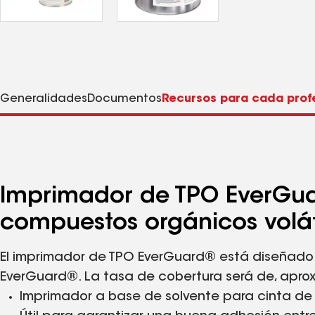
Generalidades
Documentos
Recursos para cada prof
Imprimador de TPO EverGu
compuestos orgánicos volá
El imprimador de TPO EverGuard® está diseñad
EverGuard®. La tasa de cobertura será de, apro
Imprimador a base de solvente para cinta de