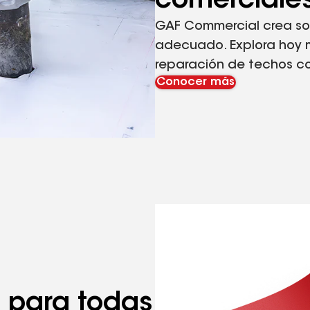
comerciale
GAF Commercial crea so
adecuado. Explora hoy 
reparación de techos c
Conocer más
s para todas