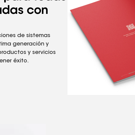
adas con
iones de sistemas
ltima generación y
roductos y servicios
ener éxito.