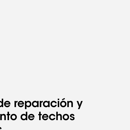
de reparación y
nto de techos