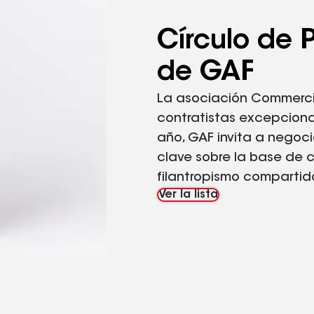
Círculo de 
de GAF
La asociación Commerci
contratistas excepciona
año, GAF invita a negoci
clave sobre la base de 
filantropismo compartid
Ver la lista