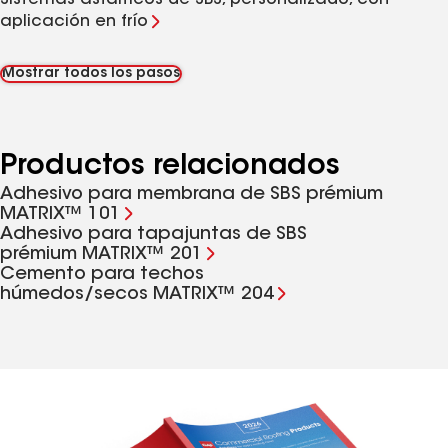
Sistemas asfálticos de SBS, personalizado, con
aplicación en frío
Mostrar todos los pasos
Productos relacionados
Adhesivo para membrana de SBS prémium
MATRIX™ 101
Adhesivo para tapajuntas de SBS
prémium MATRIX™ 201
Cemento para techos
húmedos/secos MATRIX™ 204