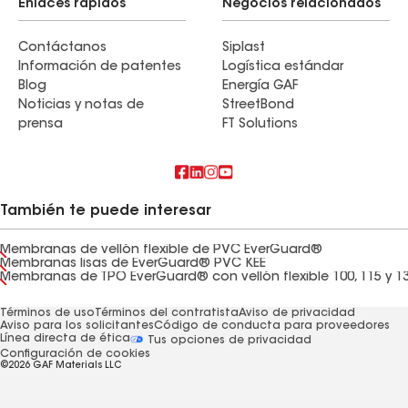
Enlaces rápidos
Negocios relacionados
Contáctanos
Siplast
Información de patentes
Logística estándar
Blog
Energía GAF
Noticias y notas de
StreetBond
prensa
FT Solutions
También te puede interesar
Membranas de vellón flexible de PVC EverGuard®
Membranas lisas de EverGuard® PVC KEE
Membranas de TPO EverGuard® con vellón flexible 100, 115 y 1
Términos de uso
Términos del contratista
Aviso de privacidad
Aviso para los solicitantes
Código de conducta para proveedores
Línea directa de ética
Tus opciones de privacidad
Configuración de cookies
©2026 GAF Materials LLC