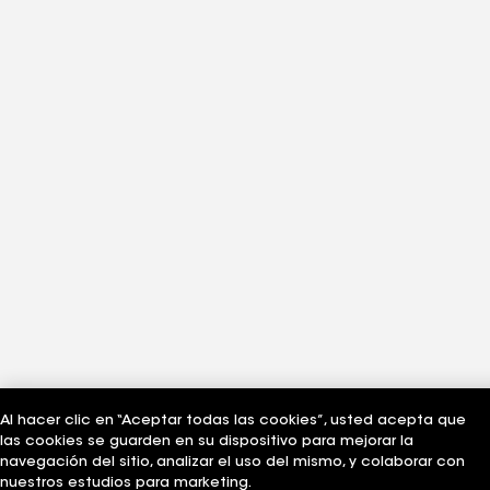
Al hacer clic en “Aceptar todas las cookies”, usted acepta que
las cookies se guarden en su dispositivo para mejorar la
navegación del sitio, analizar el uso del mismo, y colaborar con
nuestros estudios para marketing.