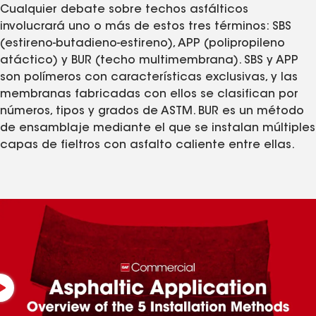
Cualquier debate sobre techos asfálticos
involucrará uno o más de estos tres términos: SBS
(estireno-butadieno-estireno), APP (polipropileno
atáctico) y BUR (techo multimembrana). SBS y APP
son polímeros con características exclusivas, y las
membranas fabricadas con ellos se clasifican por
números, tipos y grados de ASTM. BUR es un método
de ensamblaje mediante el que se instalan múltiples
capas de fieltros con asfalto caliente entre ellas.