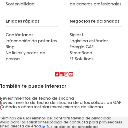
Sostenibilidad
de carreras profesionales
Enlaces rápidos
Negocios relacionados
Contáctanos
Siplast
Información de patentes
Logística estándar
Blog
Energía GAF
Noticias y notas de
StreetBond
prensa
FT Solutions
También te puede interesar
Revestimientos de techo de silicona
Revestimiento de techo de silicona de altos sólidos de GAF
Cuándo y cómo instalar revestimientos de silicona...
Términos de uso
Términos del contratista
Aviso de privacidad
Aviso para los solicitantes
Código de conducta para proveedores
Línea directa de ética
Tus opciones de privacidad