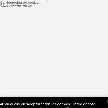
Configuración de cookies
©2026 GAF Materials LLC
Al hacer clic en “Aceptar todas las cookies”, usted acepta