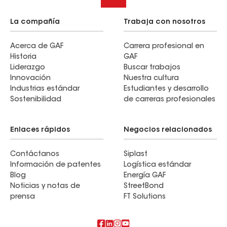
La compañía
Trabaja con nosotros
Acerca de GAF
Carrera profesional en
Historia
GAF
Liderazgo
Buscar trabajos
Innovación
Nuestra cultura
Industrias estándar
Estudiantes y desarrollo
Sostenibilidad
de carreras profesionales
Enlaces rápidos
Negocios relacionados
Contáctanos
Siplast
Información de patentes
Logística estándar
Blog
Energía GAF
Noticias y notas de
StreetBond
prensa
FT Solutions