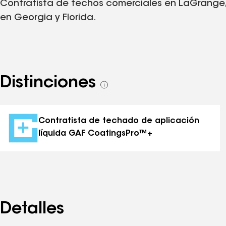
Contratista de techos comerciales en LaGrange
en Georgia y Florida.
Distinciones
Ver
todas
las
distinciones
Contratista de techado de aplicación
líquida GAF CoatingsPro™+
Detalles