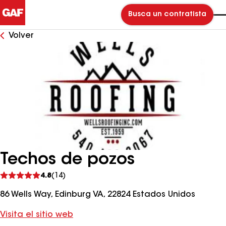
Busca un contratista
Volver
Techos de pozos
Ver
4.8
(14)
comentarios
86 Wells Way, Edinburg VA, 22824 Estados Unidos
Visita el sitio web