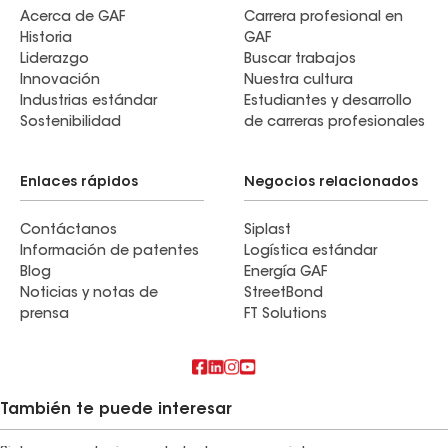
Acerca de GAF
Carrera profesional en
Historia
GAF
Liderazgo
Buscar trabajos
Innovación
Nuestra cultura
Industrias estándar
Estudiantes y desarrollo
Sostenibilidad
de carreras profesionales
Enlaces rápidos
Negocios relacionados
Contáctanos
Siplast
Información de patentes
Logística estándar
Blog
Energía GAF
Noticias y notas de
StreetBond
prensa
FT Solutions
También te puede interesar