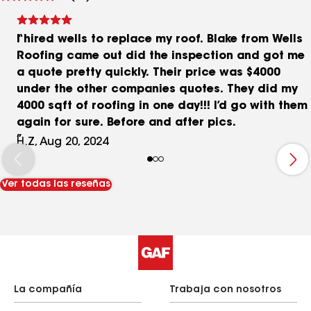
comentarios
I hired wells to replace my roof. Blake from Wells
Roofing came out did the inspection and got me
a quote pretty quickly. Their price was $4000
under the other companies quotes. They did my
4000 sqft of roofing in one day!!! I’d go with them
again for sure. Before and after pics.
H.Z, Aug 20, 2024
Ver todas las reseñas
La compañía
Trabaja con nosotros