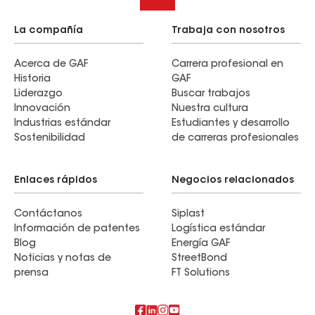
La compañía
Trabaja con nosotros
Acerca de GAF
Carrera profesional en
Historia
GAF
Liderazgo
Buscar trabajos
Innovación
Nuestra cultura
Industrias estándar
Estudiantes y desarrollo
Sostenibilidad
de carreras profesionales
Enlaces rápidos
Negocios relacionados
Contáctanos
Siplast
Información de patentes
Logística estándar
Blog
Energía GAF
Noticias y notas de
StreetBond
prensa
FT Solutions