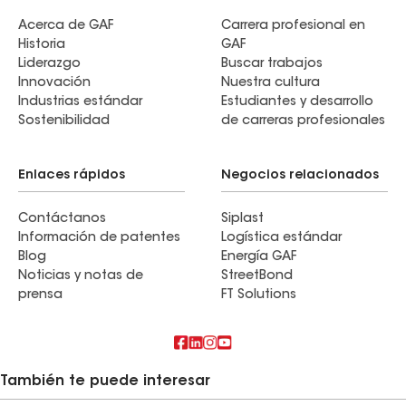
Acerca de GAF
Carrera profesional en
Historia
GAF
Liderazgo
Buscar trabajos
Innovación
Nuestra cultura
Industrias estándar
Estudiantes y desarrollo
Sostenibilidad
de carreras profesionales
Enlaces rápidos
Negocios relacionados
Contáctanos
Siplast
Información de patentes
Logística estándar
Blog
Energía GAF
Noticias y notas de
StreetBond
prensa
FT Solutions
También te puede interesar