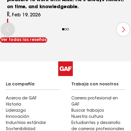
pleasure to work with Alex. He's always honest,
on time, and knowledgeable.
K, Feb 19, 2026
Ver todas las reseñas
La compañía
Trabaja con nosotros
Acerca de GAF
Carrera profesional en
Historia
GAF
Liderazgo
Buscar trabajos
Innovación
Nuestra cultura
Industrias estándar
Estudiantes y desarrollo
Sostenibilidad
de carreras profesionales