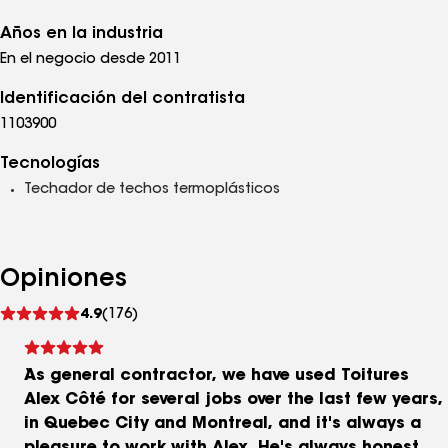
Años en la industria
En el negocio desde 2011
Identificación del contratista
1103900
Tecnologías
Techador de techos termoplásticos
Opiniones
Ver
4.9
(176)
comentarios
As general contractor, we have used Toitures
Alex Côté for several jobs over the last few years,
in Quebec City and Montreal, and it's always a