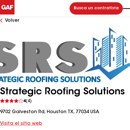
Busca un contratista
Volver
Strategic Roofing Solutions
Ver
4
(4)
comentarios
9702 Galveston Rd, Houston TX, 77034 USA
Visita el sitio web