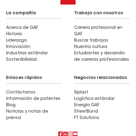
La compañía
Trabaja con nosotros
Acerca de GAF
Carrera profesional en
Historia
GAF
Liderazgo
Buscar trabajos
Innovación
Nuestra cultura
Industrias estándar
Estudiantes y desarrollo
Sostenibilidad
de carreras profesionales
Enlaces rápidos
Negocios relacionados
Contáctanos
Siplast
Información de patentes
Logística estándar
Blog
Energía GAF
Noticias y notas de
StreetBond
prensa
FT Solutions