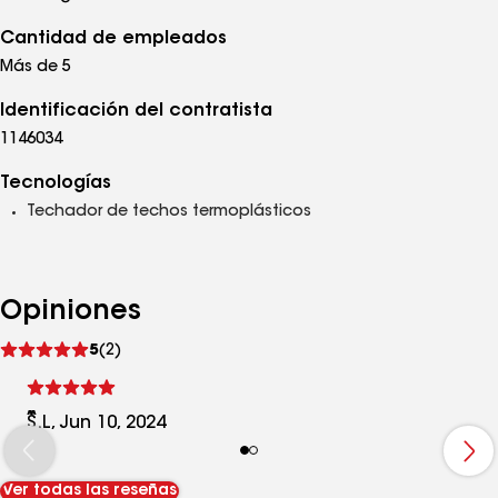
Cantidad de empleados
Más de 5
Identificación del contratista
1146034
Tecnologías
Techador de techos termoplásticos
Opiniones
Ver
5
(2)
comentarios
S.L, Jun 10, 2024
Ver todas las reseñas